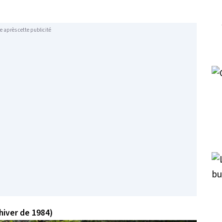
e après cette publicité
hiver de 1984)