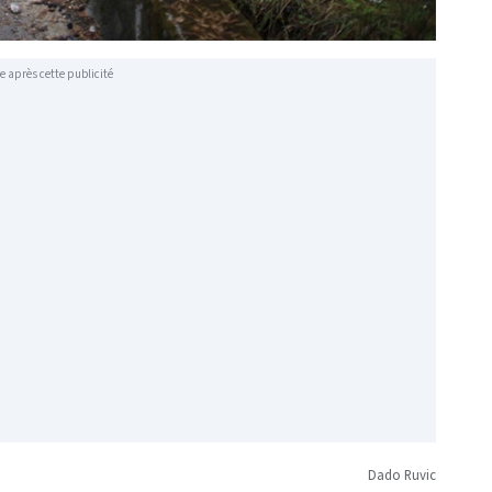
e après cette publicité
Dado Ruvic