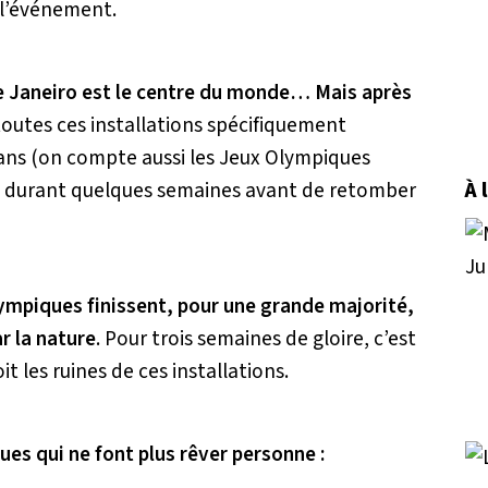
 l’événement.
de Janeiro est le centre du monde… Mais après
outes ces installations spécifiquement
 ans (on compte aussi les Jeux Olympiques
ards durant quelques semaines avant de retomber
À 
lympiques finissent, pour une grande majorité,
r la nature
. Pour trois semaines de gloire, c’est
 les ruines de ces installations.
ues qui ne font plus rêver personne :