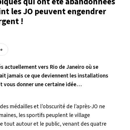
mpiques qui ont été abandonnées
oint les JO peuvent engendrer
rgent !
ée
és actuellement vers Rio de Janeiro où se
it jamais ce que deviennent les installations
nt vous donner une certaine idée…
 des médailles et l’obscurité de l’après-JO ne
aines, les sportifs peuplent le village
ce tout autour et le public, venant des quatre