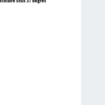
scolaire sous 37 degrés