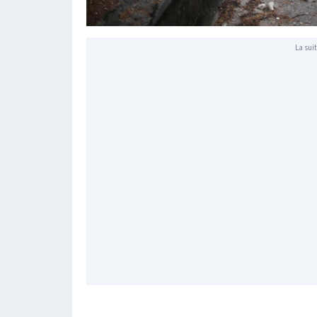
La suit