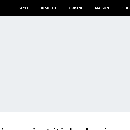
LIFESTYLE
INSOLITE
CUISINE
MAISON
PLU