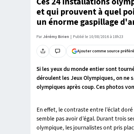
Ces 24 installations oly
et qui prouvent à quel p
un énorme gaspillage d'a
Par
Jérémy Birien
Publié le 10/08/2016 à 18h23
Ajouter comme source préfér
Si les yeux du monde entier sont tourn
déroulent les Jeux Olympiques, on ne sa
olympiques après coup. Ces photos vo
En effet, le contraste entre l’éclat doré
semble pas avoir d’égal. Durant trois sem
olympique, les journalistes ont pris pla