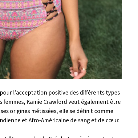
ur l'acceptation positive des différents types
des femmes, Kamie Crawford veut également être
de ses origines métissées, elle se définit comme
Indienne et Afro-Américaine de sang et de cœur.