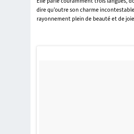
Elle parle couramment trois langues, do
dire qu'outre son charme incontestable,
rayonnement plein de beauté et de joie 