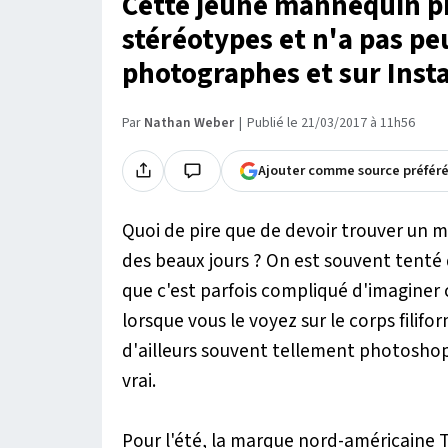
Cette jeune mannequin pr
stéréotypes et n'a pas pe
photographes et sur Instag
Par
Nathan Weber
Publié le 21/03/2017 à 11h56
Ajouter comme source préfér
Quoi de pire que de devoir trouver un ma
des beaux jours ? On est souvent tenté
que c'est parfois compliqué d'imaginer c
lorsque vous le voyez sur le corps filif
d'ailleurs souvent tellement photosho
vrai.
Pour l'été, la marque nord-américaine T