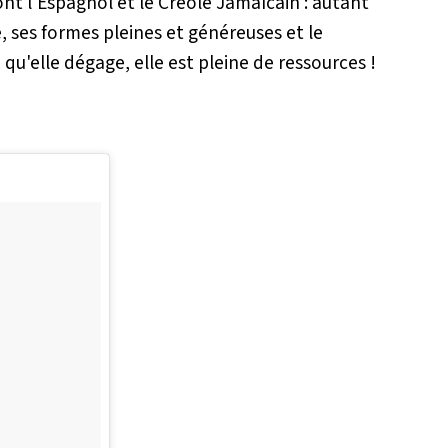
nt l'Espagnol et le Créole Jamaïcain : autant
 ses formes pleines et généreuses et le
qu'elle dégage, elle est pleine de ressources !