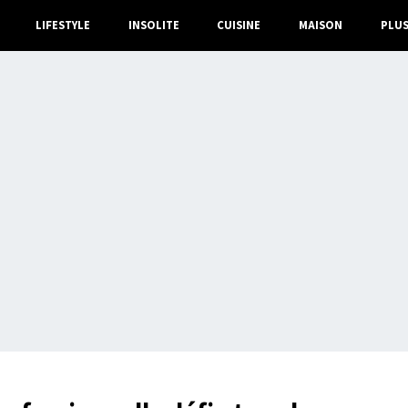
LIFESTYLE
INSOLITE
CUISINE
MAISON
PLU