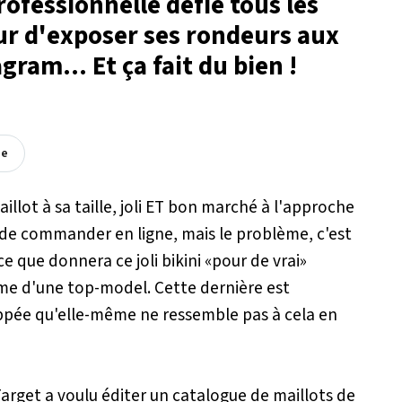
ofessionnelle défie tous les
ur d'exposer ses rondeurs aux
ram... Et ça fait du bien !
ée
illot à sa taille, joli ET bon marché à l'approche
 de commander en ligne, mais le problème, c'est
e que donnera ce joli bikini «pour de vrai»
orme d'une top-model. Cette dernière est
ppée qu'elle-même ne ressemble pas à cela en
arget a voulu éditer un catalogue de maillots de