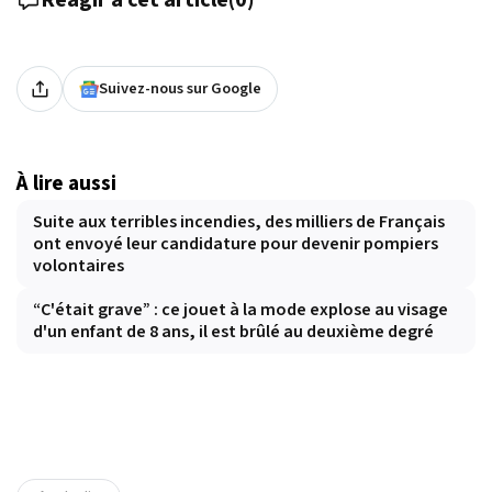
Réagir à cet article
(
0
)
Suivez-nous sur Google
À lire aussi
Suite aux terribles incendies, des milliers de Français
ont envoyé leur candidature pour devenir pompiers
volontaires
“C'était grave” : ce jouet à la mode explose au visage
d'un enfant de 8 ans, il est brûlé au deuxième degré