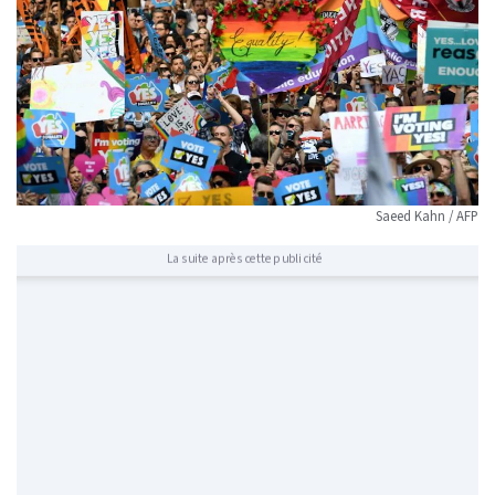
Saeed Kahn / AFP
La suite après cette publicité