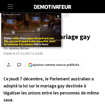
×
Accueil
Societe
L'Australie légalise
officiellement le mariage gay
Par
Jérémy Birien
Publié le 07/12/2017 à 11h40
Ajouter comme source préférée
Ce jeudi 7 décembre, le Parlement australien a
adopté la loi sur le mariage gay destinée à
légaliser les unions entre les personnes de même
sexe.