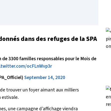
donnés dans des refuges de la SPA
 de 3300 familles responsables pour le Mois de
c.twitter.com/ocFLnWvp3r
PA_Officiel)
September 14, 2020
de trouver un foyer aimant aux milliers
estivale.
ines, une campagne d’affichage viendra