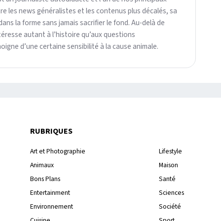
re les news généralistes et les contenus plus décalés, sa
dans la forme sans jamais sacrifier le fond. Au-delà de
intéresse autant à l’histoire qu’aux questions
igne d’une certaine sensibilité à la cause animale.
RUBRIQUES
Art et Photographie
Lifestyle
Animaux
Maison
Bons Plans
Santé
Entertainment
Sciences
Environnement
Société
Cuisine
Sport