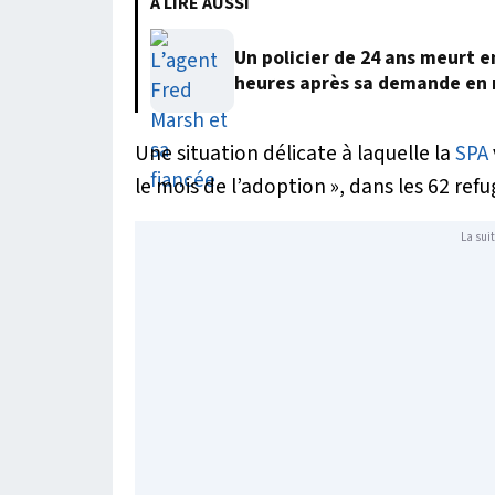
À LIRE AUSSI
Un policier de 24 ans meurt 
heures après sa demande en
Une situation délicate à laquelle la
SPA
le mois de l’adoption », dans les 62 refu
La suit