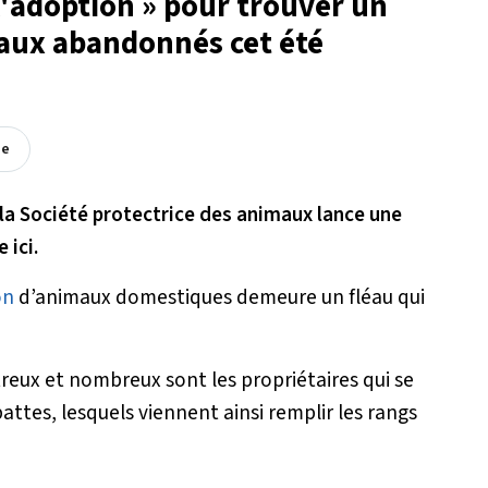
 l'adoption » pour trouver un
maux abandonnés cet été
ée
la Société protectrice des animaux lance une
 ici.
on
d’animaux domestiques demeure un fléau qui
treux et nombreux sont les propriétaires qui se
tes, lesquels viennent ainsi remplir les rangs