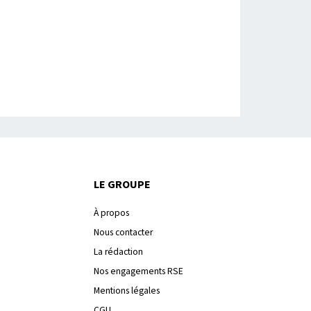
LE GROUPE
À propos
Nous contacter
La rédaction
Nos engagements RSE
Mentions légales
CGU