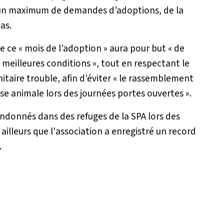
un maximum de demandes d’adoptions, de la
as.
 ce « mois de l’adoption » aura pour but «
de
s meilleures conditions
», tout en respectant le
taire trouble, afin d’éviter «
le rassemblement
cause animale lors des journées portes ouvertes
».
ndonnés dans des refuges de la SPA lors des
 ailleurs que l'association a enregistré un record
.