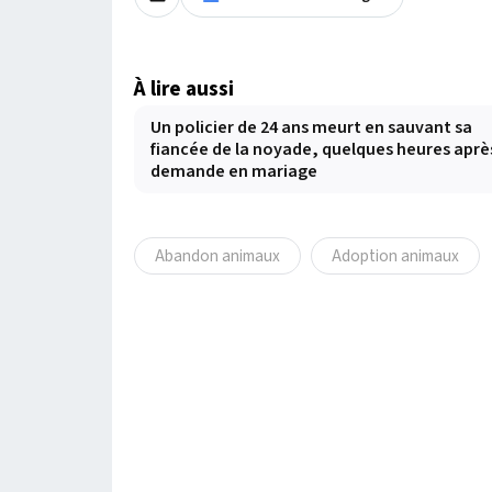
À lire aussi
Un policier de 24 ans meurt en sauvant sa
fiancée de la noyade, quelques heures aprè
demande en mariage
Abandon animaux
Adoption animaux