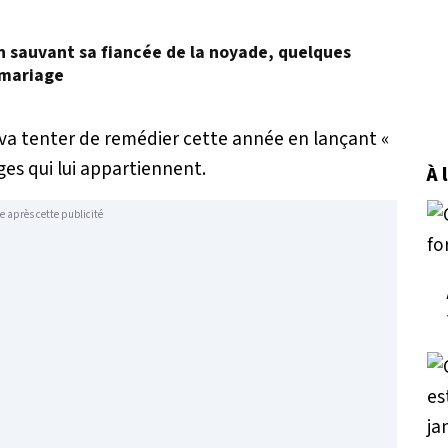
en sauvant sa fiancée de la noyade, quelques
 mariage
va tenter de remédier cette année en lançant «
ges qui lui appartiennent.
À 
e après cette publicité