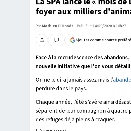
La SPA lance le « mois de
foyer aux milliers d'ani
Par
Mathieu D'Hondt
Publié le 14/09/2020 à 16h27
Ajouter comme source préfér
Face à la recrudescence des abandons, 
nouvelle initiative que l'on vous détaille
On ne le dira jamais assez mais l’
aband
perdure dans le pays.
Chaque année, l’été s’avère ainsi désas
séparent de leur compagnon à quatre pat
des refuges déjà pleins à craquer.