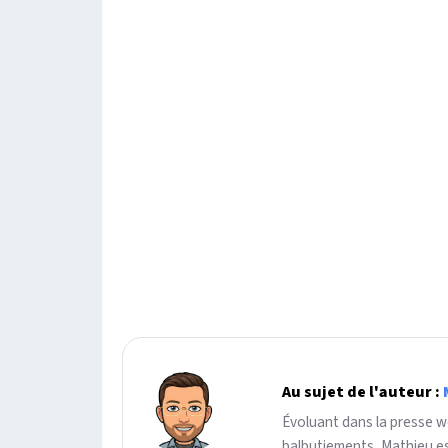
Au sujet de l'auteur :
Évoluant dans la presse we
balbutiements, Mathieu es