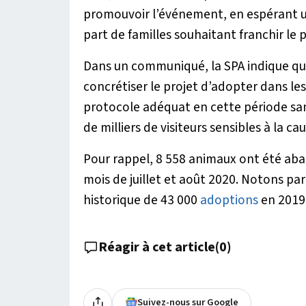
promouvoir l’événement, en espérant 
part de familles souhaitant franchir le p
Dans un communiqué, la SPA indique que
concrétiser le projet d’adopter dans le
protocole adéquat en cette période sani
de milliers de visiteurs sensibles à la 
Pour rappel, 8 558 animaux ont été aba
mois de juillet et août 2020. Notons par
historique de 43 000
adoptions
en 2019
Réagir à cet article
(
0
)
Suivez-nous sur Google