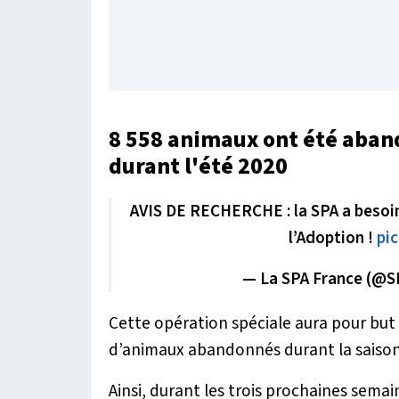
8 558 animaux ont été aban
durant l'été 2020
AVIS DE RECHERCHE : la SPA a besoin
l’Adoption !
pi
— La SPA France (@S
Cette opération spéciale aura pour but 
d’animaux abandonnés durant la saison 
Ainsi, durant les trois prochaines sema