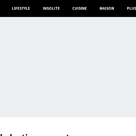
LIFESTYLE
INSOLITE
CUISINE
MAISON
PLU