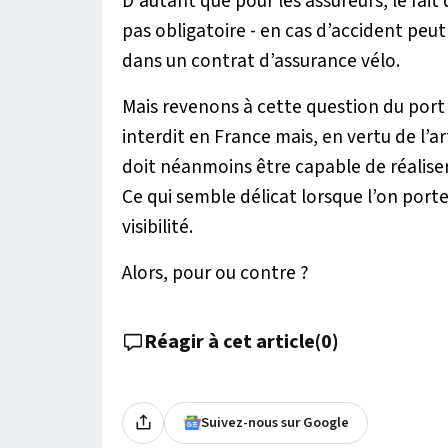
D'autant que pour les assureurs, le fait 
pas obligatoire - en cas d’accident peut
dans un contrat d’assurance vélo.
Mais revenons à cette question du port d
interdit en France mais, en vertu de l’a
doit néanmoins être capable de réalise
Ce qui semble délicat lorsque l’on por
visibilité.
Alors, pour ou contre ?
Réagir à cet article
(
0
)
Suivez-nous sur Google