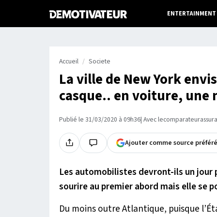
ENTERTAINMENT
Accueil
Societe
La ville de New York envi
casque.. en voiture, une 
Publié le 31/03/2020 à 09h36
| Avec lecomparateurassur
Ajouter comme source préfér
Les automobilistes devront-ils un jour 
sourire au premier abord mais elle se 
Du moins outre Atlantique, puisque l’É