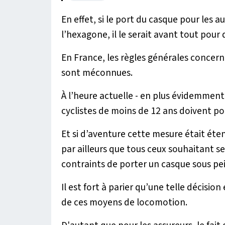
En effet, si le port du casque pour les 
l’hexagone, il le serait avant tout pour d
En France, les règles générales concer
sont méconnues.
À l’heure actuelle - en plus évidemment 
cyclistes de moins de 12 ans doivent po
Et si d’aventure cette mesure était éte
par ailleurs que tous ceux souhaitant se
contraints de porter un casque sous p
Il est fort à parier qu’une telle décisio
de ces moyens de locomotion.