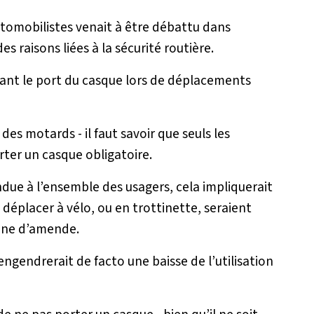
automobilistes venait à être débattu dans
es raisons liées à la sécurité routière.
nant le port du casque lors de déplacements
des motards - il faut savoir que seuls les
rter un casque obligatoire.
ndue à l’ensemble des usagers, cela impliquerait
 déplacer à vélo, ou en trottinette, seraient
eine d’amende.
n engendrerait de facto une baisse de l’utilisation