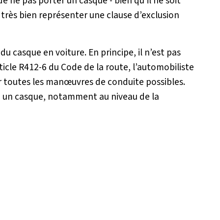
de ne pas porter un casque - bien qu’il ne soit
 très bien représenter une clause d’exclusion
u casque en voiture. En principe, il n’est pas
rticle R412-6 du Code de la route, l’automobiliste
r toutes les manœuvres de conduite possibles.
te un casque, notamment au niveau de la