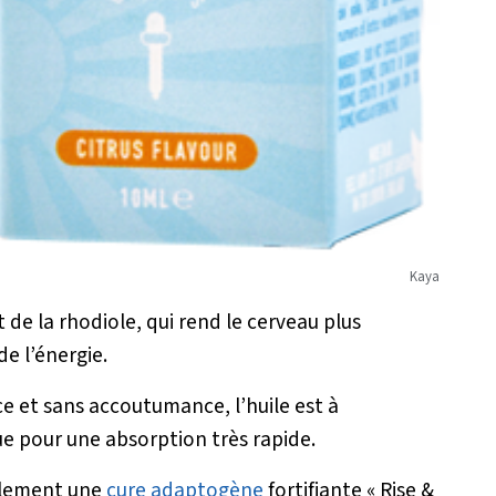
Kaya
de la rhodiole, qui rend le cerveau plus
de l’énergie.
e et sans accoutumance, l’huile est à
e pour une absorption très rapide.
alement une
cure adaptogène
fortifiante « Rise &