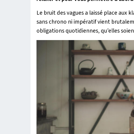
Le bruit des vagues a laissé place aux 
sans chrono ni impératif vient brutalem
obligations quotidiennes, qu’elles soien