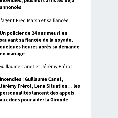
incendies, plusieurs artistes déjà
annoncés
Un policier de 24 ans meurt en
sauvant sa fiancée de la noyade,
quelques heures après sa demande
en mariage
Incendies : Guillaume Canet,
Jérémy Frérot, Lena Situation… les
personnalités lancent des appels
aux dons pour aider la Gironde