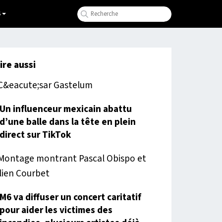
S
lire aussi
Un influenceur mexicain abattu
d’une balle dans la tête en plein
direct sur TikTok
M6 va diffuser un concert caritatif
pour aider les victimes des