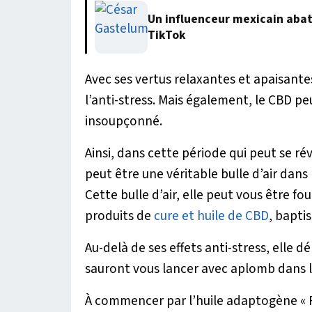
Un influenceur mexicain abatt
TikTok
Avec ses vertus relaxantes et apaisant
l’anti-stress. Mais également, le CBD p
insoupçonné.
Ainsi, dans cette période qui peut se r
peut être une véritable bulle d’air dans
Cette bulle d’air, elle peut vous être f
produits de
cure et huile de CBD
, baptis
Au-delà de ses effets anti-stress, elle 
sauront vous lancer avec aplomb dans l
À commencer par l’huile adaptogène « R