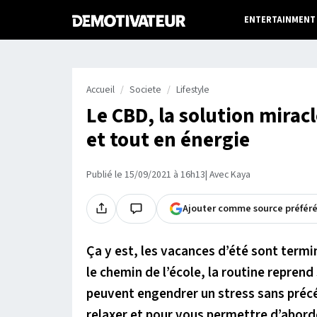
ENTERTAINMENT
Accueil
Societe
Lifestyle
Le CBD, la solution mirac
et tout en énergie
Publié le 15/09/2021 à 16h13
| Avec Kaya
Ajouter comme source préfér
Ça y est, les vacances d’été sont termi
le chemin de l’école, la routine reprend
peuvent engendrer un stress sans préc
relaxer et pour vous permettre d’aborde