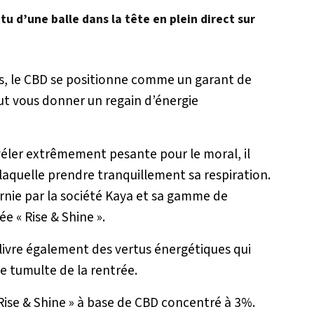
u d’une balle dans la tête en plein direct sur
es, le CBD se positionne comme un garant de
eut vous donner un regain d’énergie
évéler extrêmement pesante pour le moral, il
 laquelle prendre tranquillement sa respiration.
ournie par la société Kaya et sa gamme de
ée « Rise & Shine ».
délivre également des vertus énergétiques qui
e tumulte de la rentrée.
ise & Shine » à base de CBD concentré à 3%.