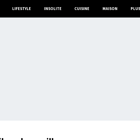
LIFESTYLE
INSOLITE
CUISINE
MAISON
PLU