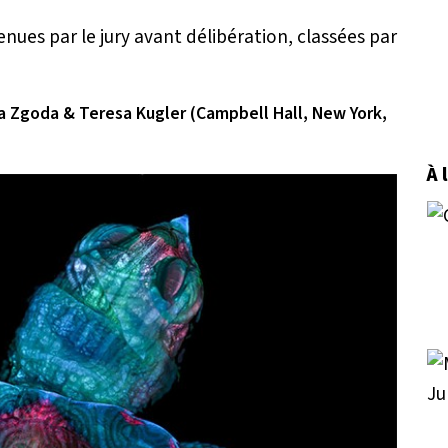
nues par le jury avant délibération, classées par
sa Zgoda & Teresa Kugler (Campbell Hall, New York,
À 