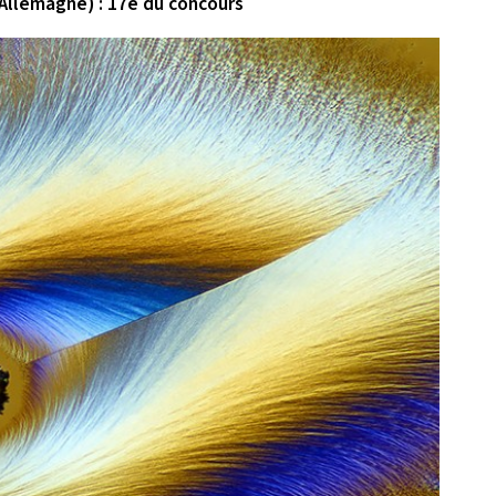
, Allemagne) : 17e du concours