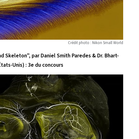
Crédit photo : Nikon Small World
d Skeleton", par Daniel Smith Paredes & Dr. Bhart-
tats-Unis) : 3e du concours