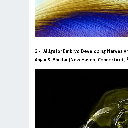
3 - "Alligator Embryo Developing Nerves An
Anjan S. Bhullar (New Haven, Connecticut, É