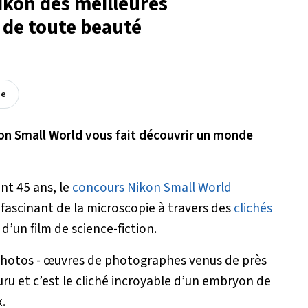
ikon des meilleures
 de toute beauté
ée
n Small World vous fait découvrir un monde
t 45 ans, le
concours
Nikon Small World
ascinant de la microscopie à travers des
clichés
d’un film de science-fiction.
 photos - œuvres de photographes venus de près
uru et c’est le cliché incroyable d’un embryon de
x.