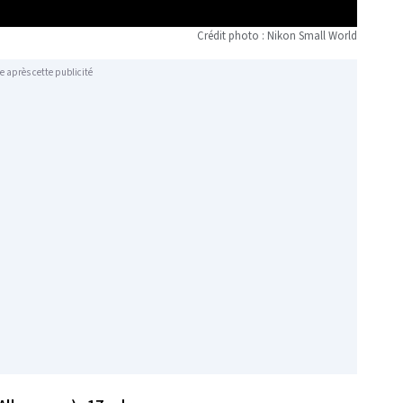
Crédit photo : Nikon Small World
e après cette publicité