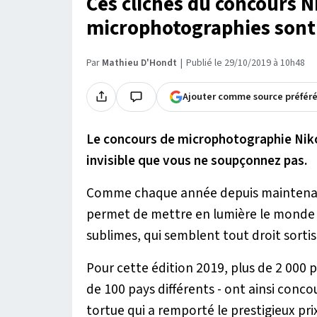
Ces clichés du concours N
microphotographies sont
Par
Mathieu D'Hondt
Publié le 29/10/2019 à 10h48
Ajouter comme source préfér
Le concours de microphotographie Niko
invisible que vous ne soupçonnez pas.
Comme chaque année depuis maintenan
permet de mettre en lumière le monde f
sublimes, qui semblent tout droit sortis 
Pour cette édition 2019, plus de 2 000
de 100 pays différents - ont ainsi conco
tortue qui a remporté le prestigieux pri