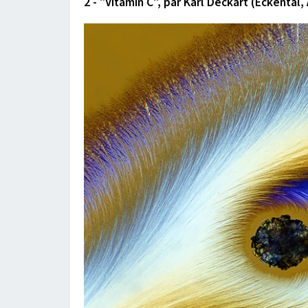
2 - "Vitamin C", par Karl Deckart (Eckental