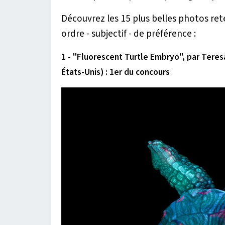
Découvrez les 15 plus belles photos rete
ordre - subjectif - de préférence :
1 - "Fluorescent Turtle Embryo", par Tere
États-Unis) : 1er du concours