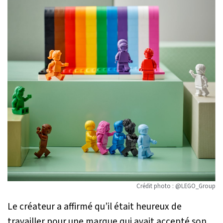
Crédit photo : @LEGO_Group
Le créateur a affirmé qu’il était heureux de
travailler pour une marque qui avait accepté son