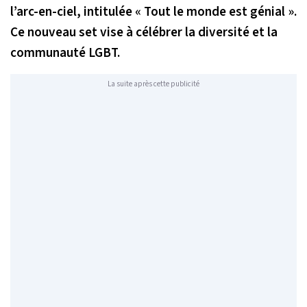
l’arc-en-ciel, intitulée « Tout le monde est génial ».
Ce nouveau set vise à célébrer la diversité et la
communauté LGBT.
La suite après cette publicité