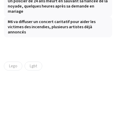
Un policier de 24 ans meurt en sauvant sa fiancée de la
noyade, quelques heures après sa demande en
mariage
M6 va diffuser un concert caritatif pour aider les
victimes des incendies, plusieurs artistes déjà
annoncés
Lego
Lgbt