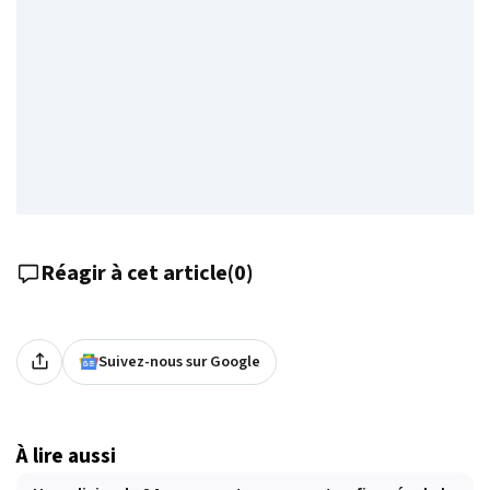
Réagir à cet article
(
0
)
Suivez-nous sur Google
À lire aussi