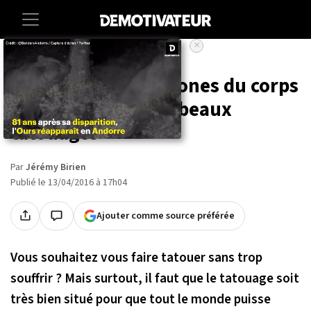
×
Accueil
Lifestyle
Les 12 meilleures zones du corps
où se faire les plus beaux
tatouages
Par
Jérémy Birien
Publié le 13/04/2016 à 17h04
Ajouter comme source préférée
Vous souhaitez vous faire tatouer sans trop
souffrir ? Mais surtout, il faut que le tatouage soit
très bien situé pour que tout le monde puisse