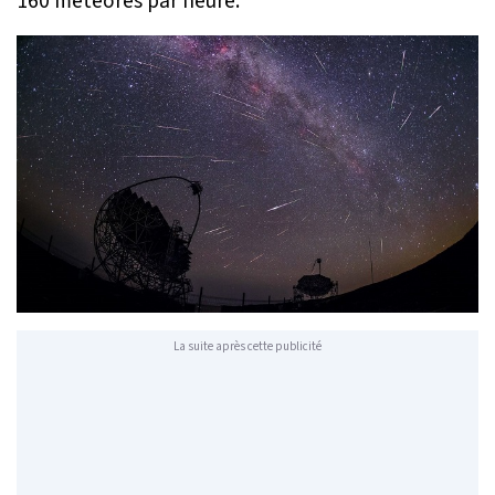
160 météores par heure.
La suite après cette publicité