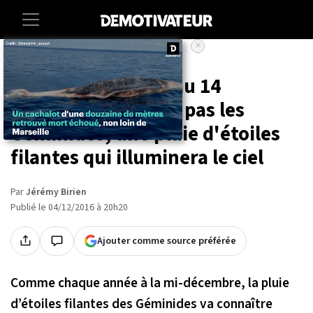
×
Accueil
Dans la nuit du 13 au 14
décembre, ne ratez pas les
Géminides, une pluie d'étoiles
filantes qui illuminera le ciel
Par
Jérémy Birien
Publié le 04/12/2016 à 20h20
Ajouter comme source préférée
Comme chaque année à la mi-décembre, la pluie
d’étoiles filantes des Géminides va connaître