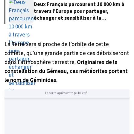
Deux Français parcourent 10 000 km à
travers l'Europe pour partager,
échanger et sensibiliser à la
protection de l'environnement
La Terre sera si proche de l’orbite de cette
comète, qu’une grande partie de ces débris seront
dans l’atmosphère terrestre.
Originaires de la
constellation du Gémeau, ces météorites portent
le nom de Géminides.
La suite après cette publicité