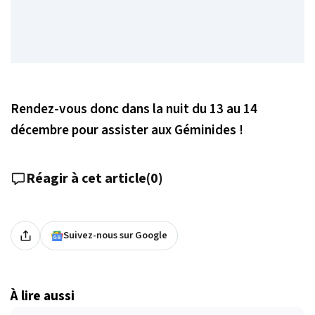
Rendez-vous donc dans la nuit du 13 au 14
décembre pour assister aux Géminides !
Réagir à cet article
(
0
)
Suivez-nous sur Google
À lire aussi