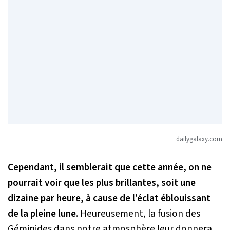
dailygalaxy.com
Cependant, il semblerait que cette année, on ne
pourrait voir que les plus brillantes, soit une
dizaine par heure, à cause de l’éclat éblouissant
de la pleine lune
. Heureusement, la fusion des
Géminides dans notre atmosphère leur donnera