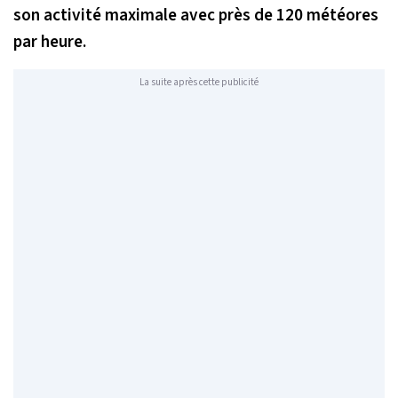
son activité maximale avec près de 120 météores
par heure.
La suite après cette publicité