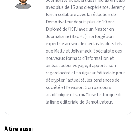
Journaliste et expert des médias digitaux
avec plus de 15 ans d'expérience, Jeremy
Birien collabore avec la rédaction de
Demotivateur depuis plus de 10 ans.
Diplômé de l'ISFJ avec un Master en
Journalisme (Bac +5), il a forgé son
expertise au sein de médias leaders tels
que Melty et Jellysmack. Spécialiste des
nouveaux formats d’information et
ambassadeur voyage, il apporte son
regard acéré et sa rigueur éditoriale pour
décrypter l'actualité, les tendances de
société et l'évasion. Son parcours
académique et sa maîtrise historique de
la ligne éditoriale de Demotivateur.
À lire aussi