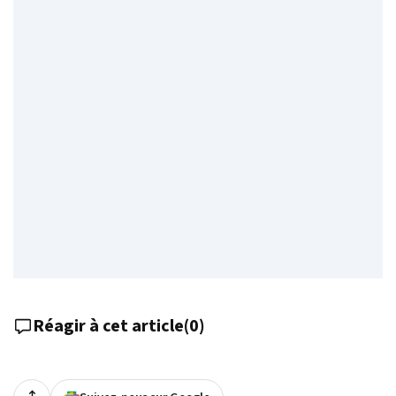
Réagir à cet article
(
0
)