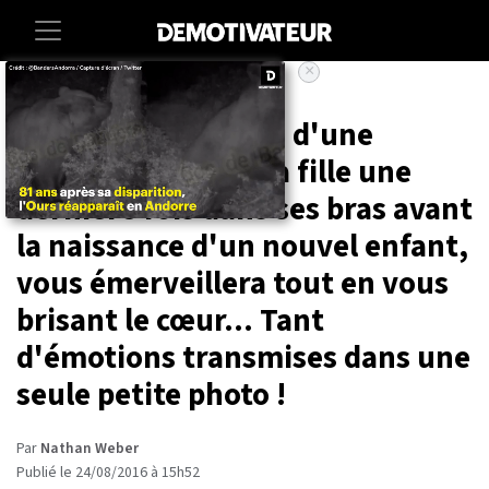
×
Accueil
Cette photographie d'une
maman qui serre sa fille une
dernière fois dans ses bras avant
la naissance d'un nouvel enfant,
vous émerveillera tout en vous
brisant le cœur... Tant
d'émotions transmises dans une
seule petite photo !
Par
Nathan Weber
Publié le 24/08/2016 à 15h52