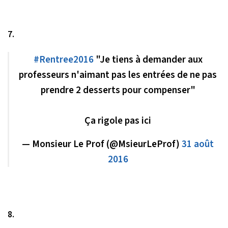
7.
#Rentree2016
"Je tiens à demander aux
professeurs n'aimant pas les entrées de ne pas
prendre 2 desserts pour compenser"
Ça rigole pas ici
— Monsieur Le Prof (@MsieurLeProf)
31 août
2016
8.