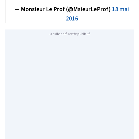
— Monsieur Le Prof (@MsieurLeProf)
18 mai
2016
La suite après cette publicité