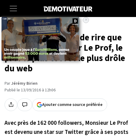
×
Accueil
Insolite
26 tweets à mourir de rire que
l'on doit à Monsieur Le Prof, le
prof le plus cool et le plus drôle
du web
Par
Jérémy Birien
Publié le 13/09/2016 à 12h06
Ajouter comme source préférée
Avec près de 162 000 followers, Monsieur Le Prof
est devenu une star sur Twitter grâce à ses posts