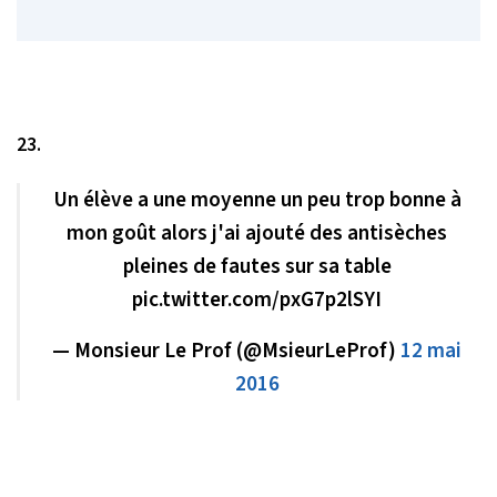
23.
Un élève a une moyenne un peu trop bonne à
mon goût alors j'ai ajouté des antisèches
pleines de fautes sur sa table
pic.twitter.com/pxG7p2lSYI
— Monsieur Le Prof (@MsieurLeProf)
12 mai
2016