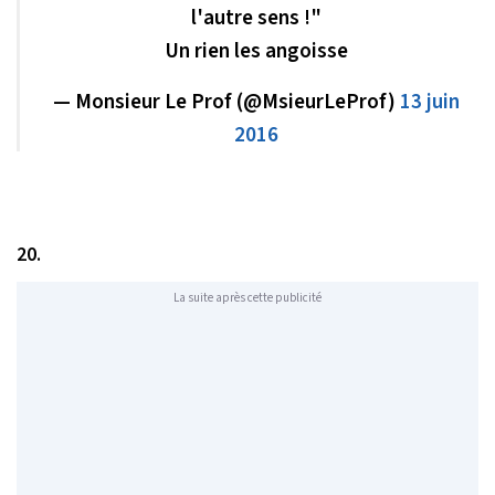
l'autre sens !"
Un rien les angoisse
— Monsieur Le Prof (@MsieurLeProf)
13 juin
2016
20.
La suite après cette publicité