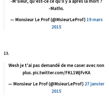
-M'sieur, qu'est-ce ce qu'il y a après la mort ?
-Maths.
— Monsieur Le Prof (@MsieurLeProf)
19 mars
2015
13.
Wesh je t'ai pas demandé de me caser avec non
plus. pic.twitter.com/FKL1WjFvKA
— Monsieur Le Prof (@MsieurLeProf)
27 janvier
2015