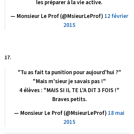
les préparer à la vie active.
— Monsieur Le Prof (@MsieurLeProf)
12 février
2015
17.
"Tu as fait ta punition pour aujourd'hui ?"
"Mais m'sieur je savais pas !"
4 élèves : "MAIS SI IL TE L'A DIT 3 FOIS !"
Braves petits.
— Monsieur Le Prof (@MsieurLeProf)
18 mai
2015