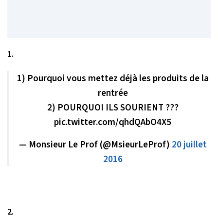
1.
1) Pourquoi vous mettez déjà les produits de la
rentrée
2) POURQUOI ILS SOURIENT ???
pic.twitter.com/qhdQAbO4X5
— Monsieur Le Prof (@MsieurLeProf)
20 juillet
2016
2.