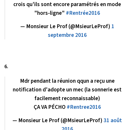
crois qu'ils sont encore paramétrés en mode
"hors-ligne"
#Rentrée2016
— Monsieur Le Prof (@MsieurLeProf)
1
septembre 2016
6.
Mdr pendant la réunion qqun a reçu une
notification d'adopte un mec (la sonnerie est
facilement reconnaissable)
ÇA VA PÉCHO
#Rentree2016
— Monsieur Le Prof (@MsieurLeProf)
31 août
2016