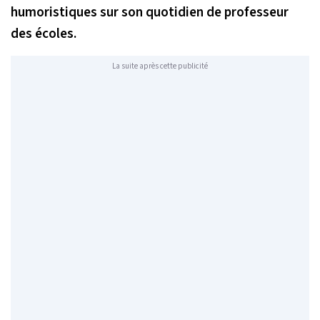
humoristiques sur son quotidien de professeur
des écoles.
La suite après cette publicité