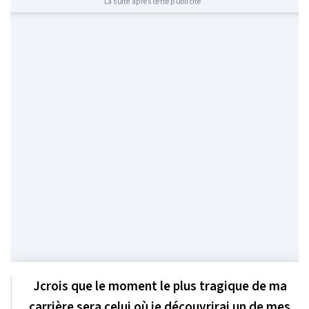
La suite après cette publicité
Jcrois que le moment le plus tragique de ma
carrière sera celui où je découvrirai un de mes