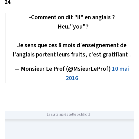
24.
-Comment on dit "il" en anglais ?
-Heu.."you"?
Je sens que ces 8 mois d'enseignement de
l'anglais portent leurs fruits, c'est gratifiant !
— Monsieur Le Prof (@MsieurLeProf)
10 mai
2016
La suite après cette publicité