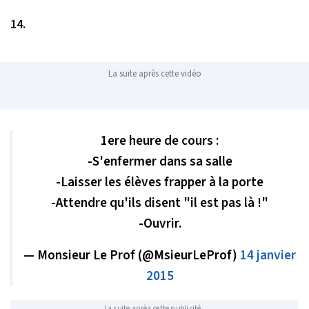
14.
La suite après cette vidéo
1ere heure de cours :
-S'enfermer dans sa salle
-Laisser les élèves frapper à la porte
-Attendre qu'ils disent "il est pas là !"
-Ouvrir.
— Monsieur Le Prof (@MsieurLeProf)
14 janvier
2015
La suite après cette publicité