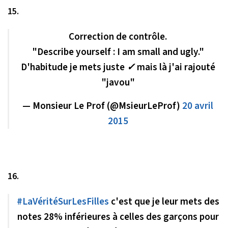
15.
Correction de contrôle.
"Describe yourself : I am small and ugly."
D'habitude je mets juste ✓ mais là j'ai rajouté
"javou"
— Monsieur Le Prof (@MsieurLeProf)
20 avril
2015
16.
#LaVéritéSurLesFilles
c'est que je leur mets des
notes 28% inférieures à celles des garçons pour