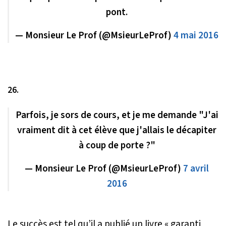
pont.
— Monsieur Le Prof (@MsieurLeProf)
4 mai 2016
26.
Parfois, je sors de cours, et je me demande "J'ai
vraiment dit à cet élève que j'allais le décapiter
à coup de porte ?"
— Monsieur Le Prof (@MsieurLeProf)
7 avril
2016
Le succès est tel qu’il a publié un livre
« garanti