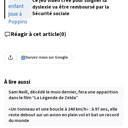
Ce jeu vidéo créé pour soigner la
dyslexie va être remboursé par la
Sécurité sociale
Réagir à cet article
(
0
)
Suivez-nous sur Google
À lire aussi
Sam Neill, décédé le mois dernier, fera une apparition
dans le film “La Légende de Zelda”
«Un tonneau et une boucle à 240 km/h» : à 97 ans, elle
reste debout sur un avion en plein vol et bat un record
du monde