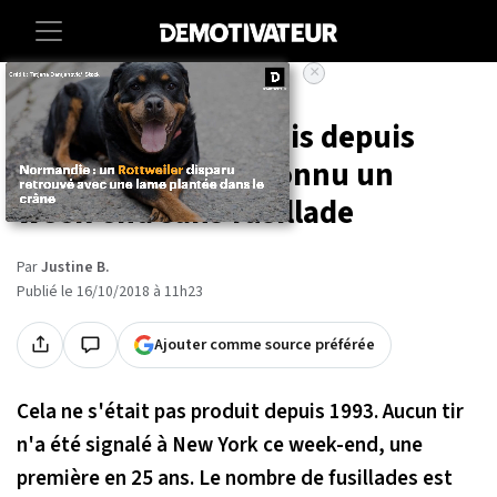
×
Accueil
Societe
Pour la première fois depuis
1993, New York a connu un
week-end sans fusillade
Par
Justine B.
Publié le 16/10/2018 à 11h23
Ajouter comme source préférée
Cela ne s'était pas produit depuis 1993. Aucun tir
n'a été signalé à New York ce week-end, une
première en 25 ans. Le nombre de fusillades est