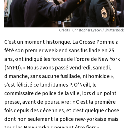
Crédits : Christopher Lyzcen / Shutterstock
C'est un moment historique. La Grosse Pomme a
fêté son premier week-end sans fusillade en 25
ans, ont indiqué les forces de l'ordre de New York
(NYPD).
« Nous avons passé vendredi, samedi,
dimanche, sans aucune fusillade, ni homicide »
,
s'est félicité ce lundi James P. O'Neill, le
commissaire de police de la ville, lors d'un point
presse, avant de poursuivre :
« C’est la première
fois depuis des décennies, et c’est quelque chose
dont non seulement la police new-yorkaise mais
tous les New-yorkais peuvent être fiers »
.