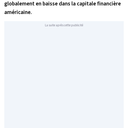
globalement en baisse dans la capitale financière
américaine.
La suite après cette publicité