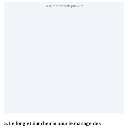
La suite après cette publicité
5. Le long et dur chemin pour le mariage des