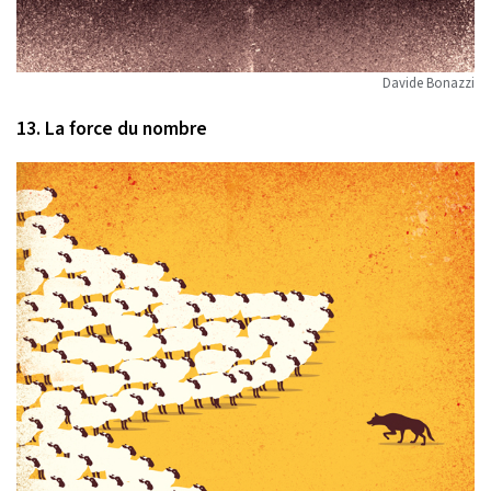
Davide Bonazzi
13. La force du nombre