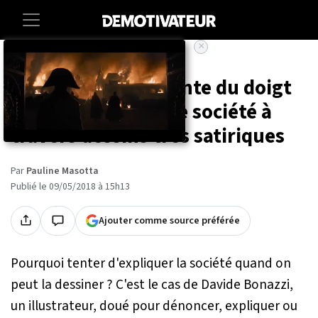
×
Accueil
Art-photographie
Cet illustrateur pointe du doigt
les dérives de notre société à
travers dessins très satiriques
Par
Pauline Masotta
Publié le 09/05/2018 à 15h13
Ajouter comme source préférée
Pourquoi tenter d'expliquer la société quand on
peut la dessiner ? C'est le cas de Davide Bonazzi,
un illustrateur, doué pour dénoncer, expliquer ou