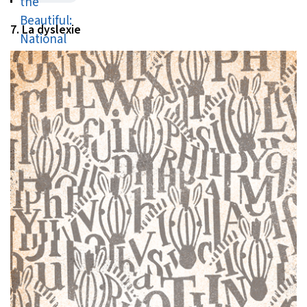
feuilles et d’écorce d’arbre
7. La dyslexie