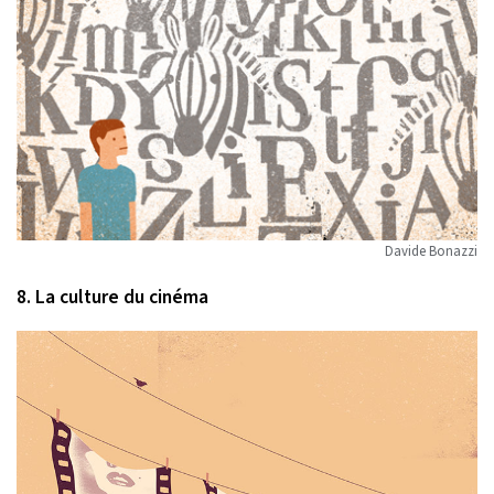
Davide Bonazzi
8. La culture du cinéma