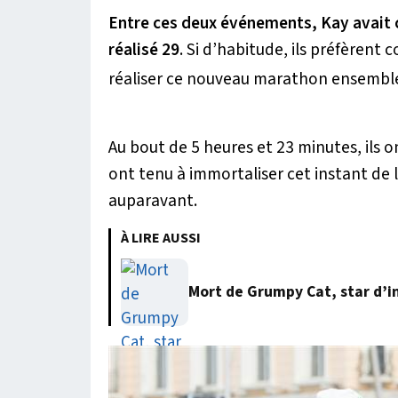
Entre ces deux événements, Kay avait 
réalisé 29
. Si d’habitude, ils préfèrent 
réaliser ce nouveau marathon ensemble
Au bout de 5 heures et 23 minutes, ils on
ont tenu à immortaliser cet instant de l
auparavant.
À LIRE AUSSI
Mort de Grumpy Cat, star d’i