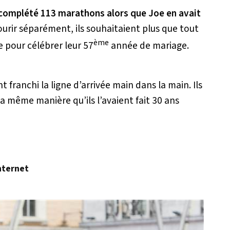
complété 113 marathons alors que Joe en avait
courir séparément, ils souhaitaient plus que tout
ème
 pour célébrer leur 57
année de mariage.
t franchi la ligne d’arrivée main dans la main. Ils
a même manière qu’ils l’avaient fait 30 ans
nternet