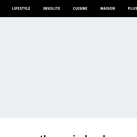
LIFESTYLE
INSOLITE
CUISINE
MAISON
PLU