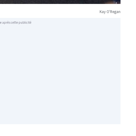
Kay O'Regan
e après cette publicité