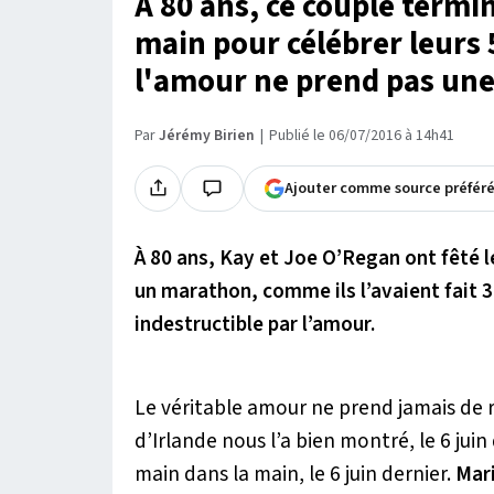
À 80 ans, ce couple term
main pour célébrer leurs
l'amour ne prend pas une 
Par
Jérémy Birien
Publié le 06/07/2016 à 14h41
Ajouter comme source préfér
À 80 ans, Kay et Joe O’Regan ont fêté l
un marathon, comme ils l’avaient fait 
indestructible par l’amour.
Le véritable amour ne prend jamais de r
d’Irlande nous l’a bien montré, le 6 jui
main dans la main, le 6 juin dernier.
Mari