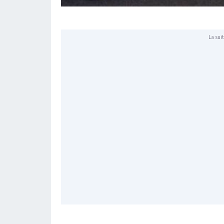
La suit