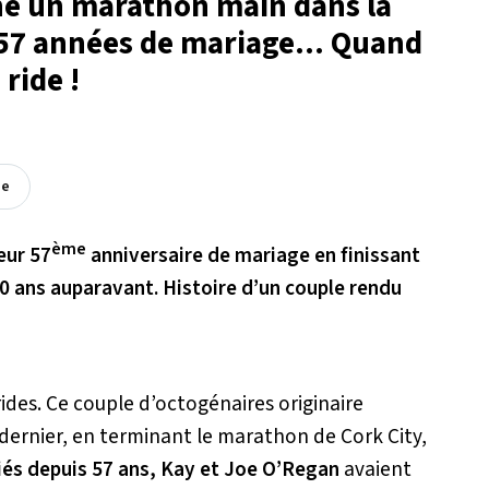
ine un marathon main dans la
 57 années de mariage... Quand
ride !
ée
ème
eur 57
anniversaire de mariage en finissant
30 ans auparavant. Histoire d’un couple rendu
ides. Ce couple d’octogénaires originaire
n dernier, en terminant le marathon de Cork City,
és depuis 57 ans, Kay et Joe O’Regan
avaient