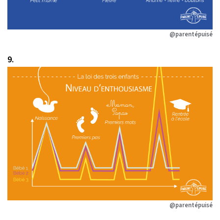
@parentépuisé
9.
@parentépuisé