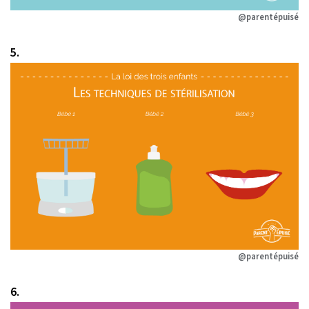
@parentépuisé
5.
@parentépuisé
6.