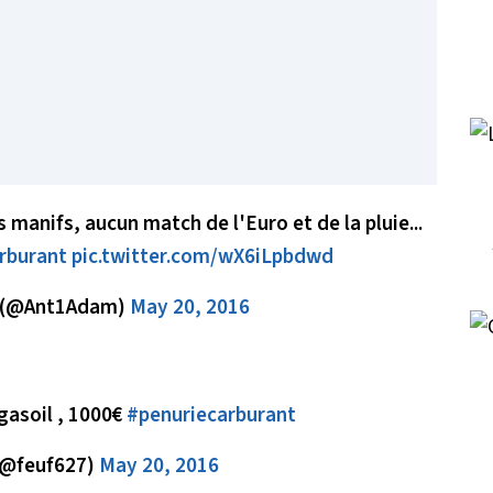
 manifs, aucun match de l'Euro et de la pluie...
rburant
pic.twitter.com/wX6iLpbdwd
 (@Ant1Adam)
May 20, 2016
gasoil , 1000€
#penuriecarburant
@feuf627)
May 20, 2016