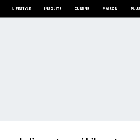
LIFESTYLE
INSOLITE
CUISINE
MAISON
PLU