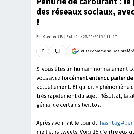
Pénurie de carburant : le
des réseaux sociaux, ave
!
Par
Clément P.
Publié le 25/05/2016 à 11h17
Ajouter comme source préfér
Si vous êtes un humain normalement co
vous avez
forcément entendu parler de 
actuellement. Et qui dit « phénomène d’a
très rapidement du sujet. Résultat, la s
génial de certains twittos.
Après avoir fait le tour du
hashtag #pen
meilleurs tweets. Voici 15 d’entre eux qu