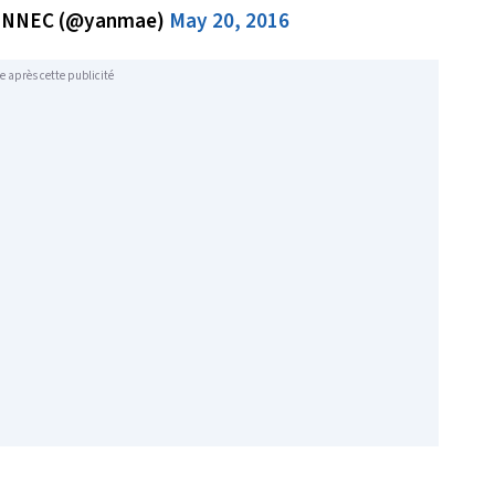
ENNEC (@yanmae)
May 20, 2016
e après cette publicité