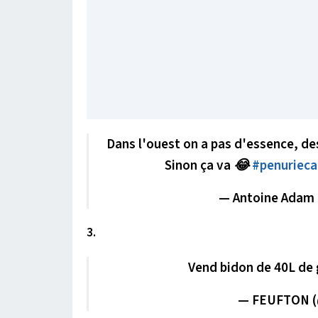
Dans l'ouest on a pas d'essence, des
Sinon ça va 😂
#penurieca
— Antoine Adam
3.
Vend bidon de 40L de 
— FEUFTON (