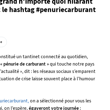
 grand n'importe quoi hilarant
c le hashtag #penuriecarburant
ée
nstitué un tantinet connecté au quotidien,
« pénurie de carburant »
qui touche notre pays
ctualité », dit : les réseaux sociaux s’emparent
ituation de crise laisse souvent place à l’humour
uriecarburant,
on a sélectionné pour vous les
i, on l’espère,
égayeront votre journée :