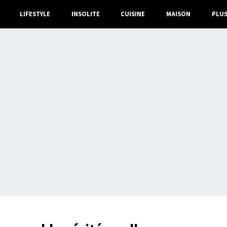
LIFESTYLE
INSOLITE
CUISINE
MAISON
PLU