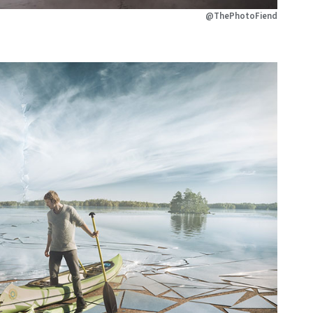
@ThePhotoFiend