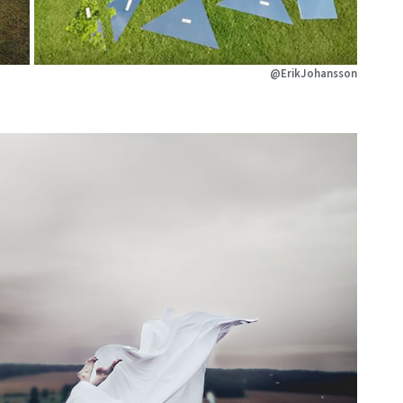
@ErikJohansson