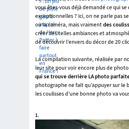
vous êtes-vous déjà demandé ce qui se ca
exceptionnelles ? Ici, on ne parle pas 
ou la caméra, mais vraiment
des coulis
créer des telles ambiances et atmosphère
de découvrir l’envers du décor de 20 cli
La compilation suivante, réalisée par 
leur site pour voir encore plus de photos
qui se trouve derrière LA photo parfaite
photographe ne fait qu’appuyer sur le 
les coulisses d’une bonne photo va vous 
1.