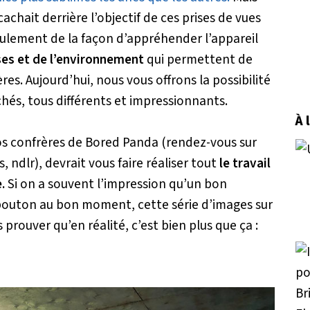
chait derrière l’objectif de ces prises de vues
seulement de la façon d’appréhender l’appareil
ses et de l’environnement
qui permettent de
s. Aujourd’hui, nous vous offrons la possibilité
chés, tous différents et impressionnants.
À 
nos confrères de Bored Panda (rendez-vous sur
, ndlr), devrait vous faire réaliser tout
le travail
.
Si on a souvent l’impression qu’un bon
bouton au bon moment, cette série d’images sur
prouver qu’en réalité, c’est bien plus que ça :