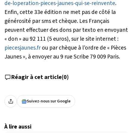
de-loperation-pieces-jaunes-qui-se-reinvente
.
Enfin, cette 33e édition ne met pas de côté la
générosité par sms et chèque. Les Français
peuvent effectuer des dons par texto en envoyant
« don » au 92 111 (5 euros), sur le site internet :
piecesjaunes.fr
ou par chèque à l’ordre de « Pièces
Jaunes », à envoyer au 9 rue Scribe 79 009 Paris.
Réagir à cet article
(
0
)
Suivez-nous sur Google
À lire aussi