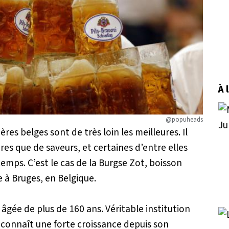
À 
@popuheads
ères belges sont de très loin les meilleures. Il
ères que de saveurs, et certaines d’entre elles
mps. C’est le cas de la Burgse Zot, boisson
e à Bruges, en Belgique.
âgée de plus de 160 ans. Véritable institution
e connaît une forte croissance depuis son