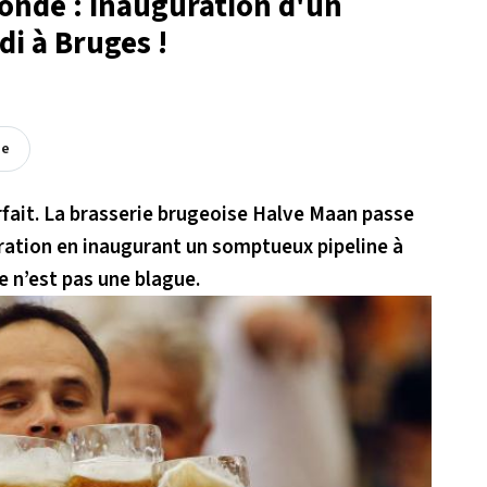
monde : inauguration d'un
di à Bruges !
ée
fait. La brasserie brugeoise Halve Maan passe
ation en inaugurant un somptueux pipeline à
ce n’est pas une blague.