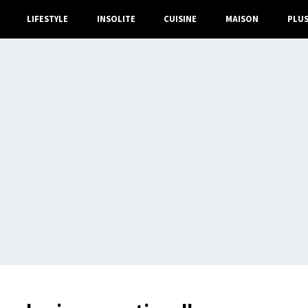
LIFESTYLE
INSOLITE
CUISINE
MAISON
PLU