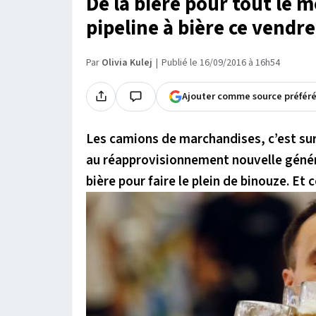
De la bière pour tout le 
pipeline à bière ce vendre
Par
Olivia Kulej
Publié le 16/09/2016 à 16h54
Ajouter comme source préfér
Les camions de marchandises, c’est sur
au réapprovisionnement nouvelle génér
bière pour faire le plein de binouze. Et 