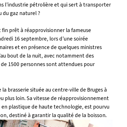
s l’industrie pétrolière et qui sert à transporter
u du gaz naturel ?
t fin prêt à réapprovisionner la fameuse
endredi 16 septembre, lors d’une soirée
naires et en présence de quelques ministres
u’au bout de la nuit, avec notamment des
s de 1500 personnes sont attendues pour
 la brasserie située au centre-ville de Bruges à
eu plus loin. Sa vitesse de réapprovisionnement
u, en plastique de haute technologie, est pourvu
on, destiné à garantir la qualité de la boisson.