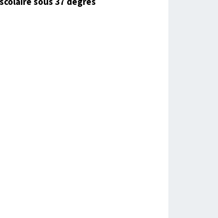
scolaire sous 37 degrés