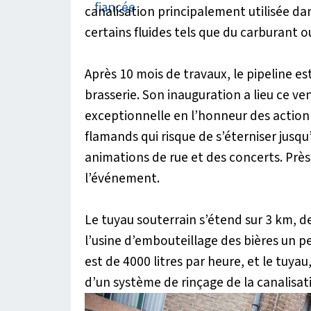
canalisation principalement utilisée dan
certains fluides tels que du carburant o
Après 10 mois de travaux, le pipeline es
brasserie. Son inauguration a lieu ce v
exceptionnelle en l’honneur des action
flamands qui risque de s’éterniser jusq
animations de rue et des concerts. Prè
l’événement.
Le tuyau souterrain s’étend sur 3 km, de
l’usine d’embouteillage des bières un p
est de 4000 litres par heure, et le tuya
d’un système de rinçage de la canalisati