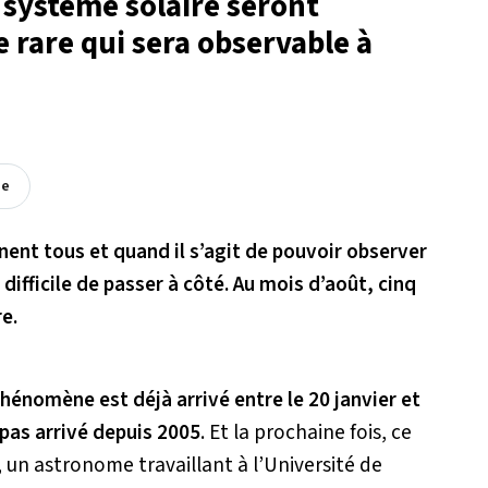
 système solaire seront
 rare qui sera observable à
ée
ent tous et quand il s’agit de pouvoir observer
ifficile de passer à côté. Au mois d’août, cinq
re.
hénomène est déjà arrivé entre le 20 janvier et
t pas arrivé depuis 2005
. Et la prochaine fois, ce
, un astronome travaillant à l’Université de