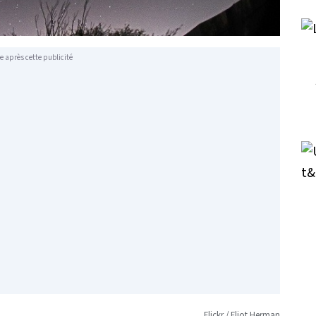
e après cette publicité
Flickr / Eliot Herman