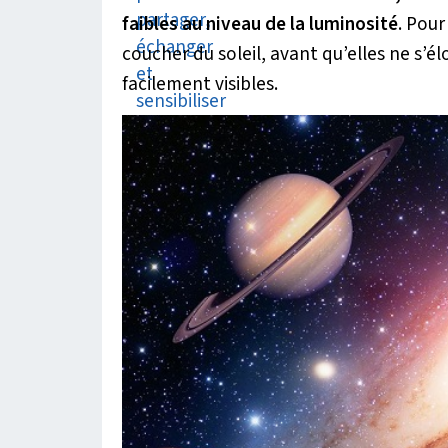
faibles au niveau de la luminosité
. Pour
coucher du soleil, avant qu’elles ne s’él
facilement visibles.