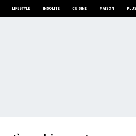
LIFESTYLE
INSOLITE
CUISINE
MAISON
PLU