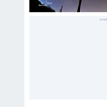
La suit