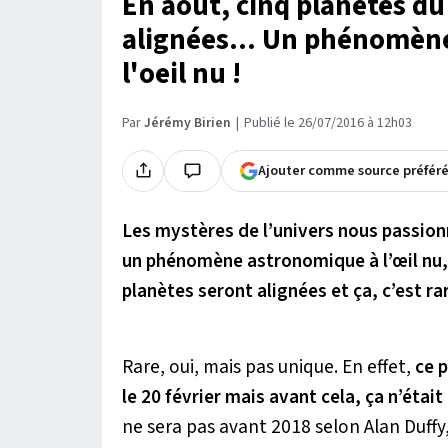
En août, cinq planètes du
alignées... Un phénomène
l'oeil nu !
Par
Jérémy Birien
Publié le 26/07/2016 à 12h03
Ajouter comme source préfér
Les mystères de l’univers nous passionn
un phénomène astronomique à l’œil nu, d
planètes seront alignées et ça, c’est ra
Rare, oui, mais pas unique. En effet,
ce p
le 20 février mais avant cela, ça n’étai
ne sera pas avant 2018 selon Alan Duffy