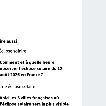
lire aussi
Comment et à quelle heure
observer l’éclipse solaire du 12
août 2026 en France ?
Voici les 5 villes françaises où
l’éclipse solaire sera la plus visible