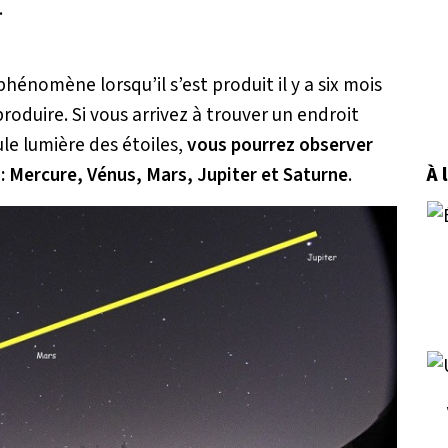
.
phénomène lorsqu’il s’est produit il y a six mois
produire. Si vous arrivez à trouver un endroit
ule lumière des étoiles,
vous pourrez observer
 : Mercure, Vénus, Mars, Jupiter et Saturne
.
À 