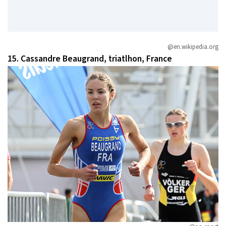
@en.wikipedia.org
15. Cassandre Beaugrand, triatlhon, France