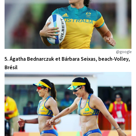
@google
5. Ágatha Bednarczuk et Bárbara Seixas, beach-Volley,
Brésil