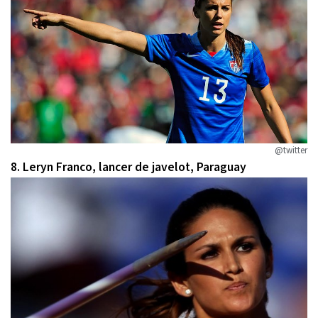
@twitter
8. Leryn Franco, lancer de javelot, Paraguay