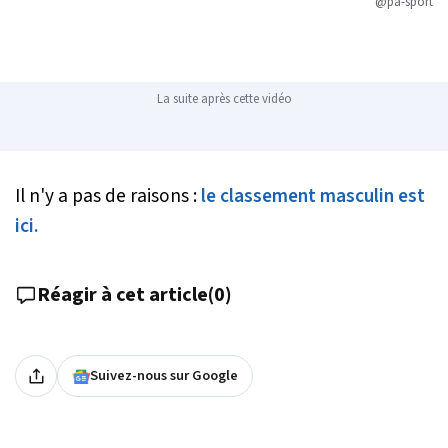
@pa-sport
La suite après cette vidéo
Il n'y a pas de raisons :
le classement masculin est
ici.
Réagir à cet article
(
0
)
Suivez-nous sur Google