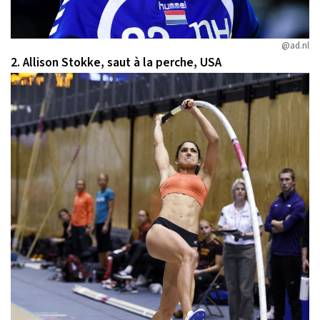
@ad.nl
2. Allison Stokke, saut à la perche, USA