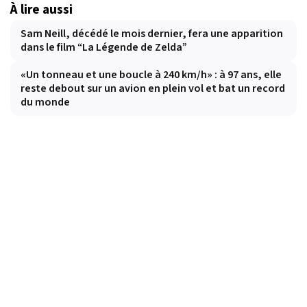
À lire aussi
Sam Neill, décédé le mois dernier, fera une apparition
dans le film “La Légende de Zelda”
«Un tonneau et une boucle à 240 km/h» : à 97 ans, elle
reste debout sur un avion en plein vol et bat un record
du monde