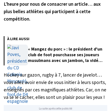
L’heure pour nous de consacrer un article… aux
plus belles athlètes qui participent à cette
compétition.
À LIRE AUSSI
« Mangez du porc » : le président d'un
club de foot pourchasse ses joueurs
musulmans avec un jambon, la vidéo
fait polémique
Hockey sur gazon, rugby à 7, lancer de javelot…
vous allez avoir envie de vous initier à leurs sports,
enseignés par ces magnifiques athlètes. Car, on ne
va se le cacher, elles sont un plaisir pour les yeux !
La suite après cette publicité