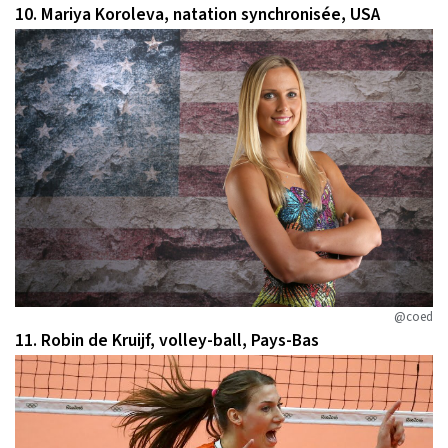
10. Mariya Koroleva, natation synchronisée, USA
@coed
11. Robin de Kruijf, volley-ball, Pays-Bas