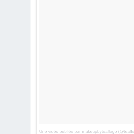
Une vidéo publiée par makeupbyteaflego (@teafl