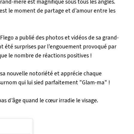
 grand-mère est magnifique sous tous les angles.
c’est le moment de partage et d’amour entre les
 Flego a publié des photos et vidéos de sa grand-
nt été surprises par l’engouement provoqué par
 que le nombre de réactions positives !
 sa nouvelle notoriété et apprécie chaque
surnom qui lui sied parfaitement "Glam-ma" !
as d’âge quand le cœur irradie le visage.