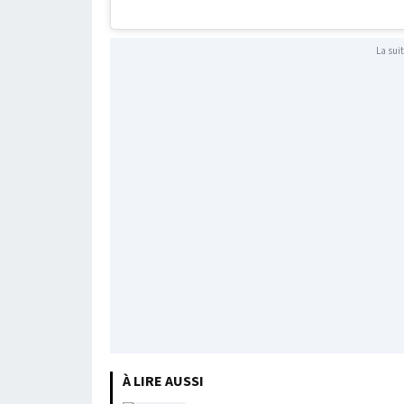
La suit
À LIRE AUSSI