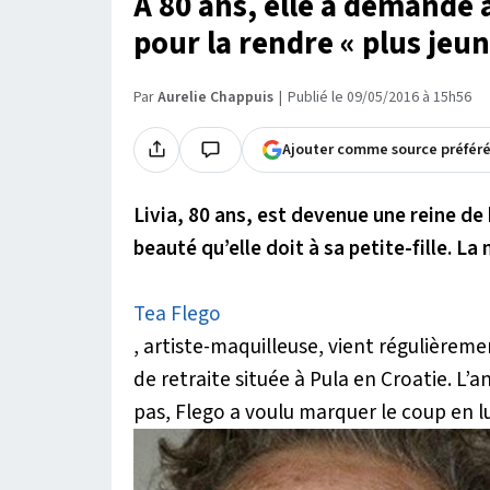
A 80 ans, elle a demandé à
pour la rendre « plus jeune
Par
Aurelie Chappuis
Publié le 09/05/2016 à 15h56
Ajouter comme source préfér
Livia, 80 ans, est devenue une reine de 
beauté qu’elle doit à sa petite-fille. 
Tea Flego
, artiste-maquilleuse, vient régulièrem
de retraite située à Pula en Croatie. L’a
pas, Flego a voulu marquer le coup en lu