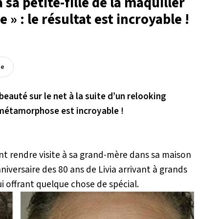
 sa petite-fille de la maquiller
 » : le résultat est incroyable !
ée
beauté sur le net à la suite d’un relooking
La métamorphose est incroyable !
ent rendre visite à sa grand-mère dans sa maison
nniversaire des 80 ans de Livia arrivant à grands
i offrant quelque chose de spécial.