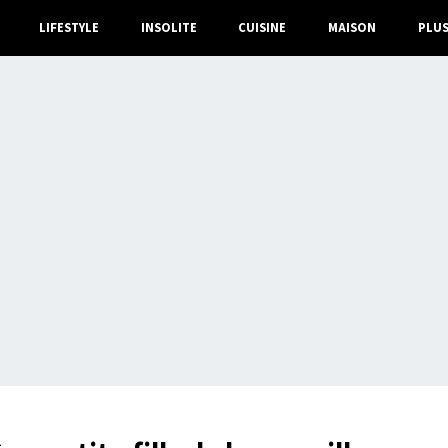
LIFESTYLE
INSOLITE
CUISINE
MAISON
PLU