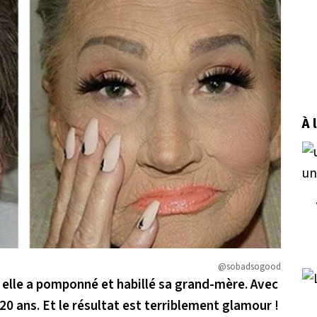
À 
@sobadsogood
, elle a pomponné et habillé sa grand-mère. Avec
20 ans. Et le résultat est terriblement glamour !