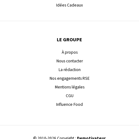
Idées Cadeaux
LE GROUPE
À propos
Nous contacter
La rédaction
Nos engagements RSE
Mentions légales
CGU
Influence Food
© 2010-2026 Copyright :
Demotivateur