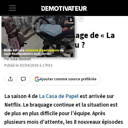
×
Accueil
Entertainment
Quiz
Quiz : Quel personnage de « La
Casa de Papel » es-tu ?
Par
Lisa Guinot
Publié le 03/04/2020 à 17h03
Ajouter comme source préférée
La saison 4 de
La Casa de Papel
est arrivée sur
Netflix. Le braquage continue et la situation est
de plus en plus difficile pour l'équipe. Après
plusieurs mois d'attente, les 8 nouveaux épisodes