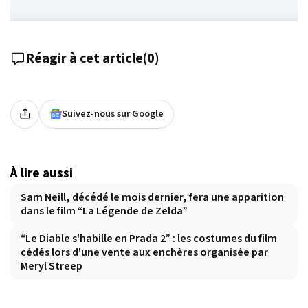
Réagir à cet article
(
0
)
Suivez-nous sur Google
À lire aussi
Sam Neill, décédé le mois dernier, fera une apparition
dans le film “La Légende de Zelda”
“Le Diable s'habille en Prada 2” : les costumes du film
cédés lors d'une vente aux enchères organisée par
Meryl Streep