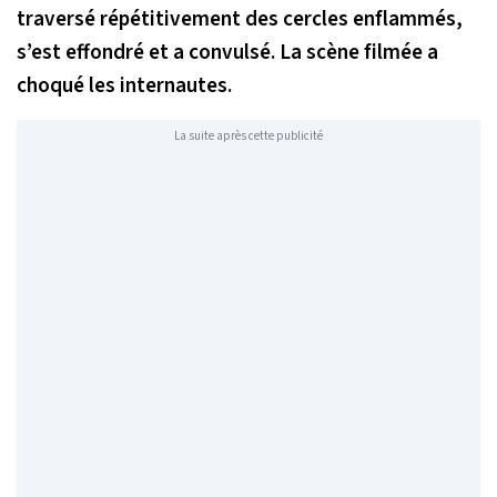
traversé répétitivement des cercles enflammés,
s’est effondré et a convulsé. La scène filmée a
choqué les internautes.
La suite après cette publicité