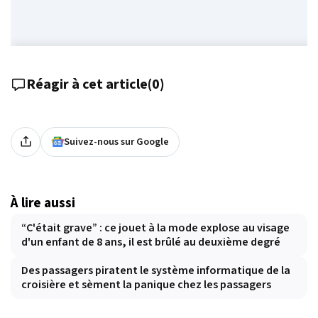
Réagir à cet article
(
0
)
Suivez-nous sur Google
À lire aussi
“C'était grave” : ce jouet à la mode explose au visage
d'un enfant de 8 ans, il est brûlé au deuxième degré
Des passagers piratent le système informatique de la
croisière et sèment la panique chez les passagers