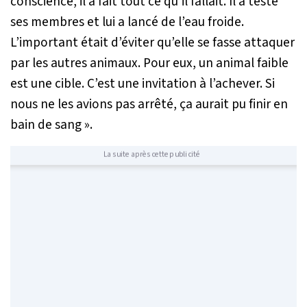
conscience, il a fait tout ce qu’il fallait. Il a testé
ses membres et lui a lancé de l’eau froide.
L’important était d’éviter qu’elle se fasse attaquer
par les autres animaux. Pour eux, un animal faible
est une cible. C’est une invitation à l’achever. Si
nous ne les avions pas arrêté, ça aurait pu finir en
bain de sang »
.
La suite après cette publicité