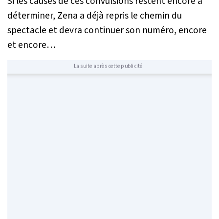
Si les causes de ces convulsions restent encore à
déterminer, Zena a déjà repris le chemin du
spectacle et devra continuer son numéro, encore
et encore…
La suite après cette publicité