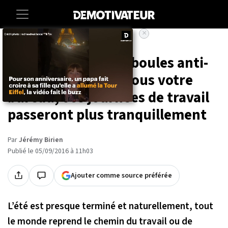
×
Accueil
Lifestyle
High-tech
Avec ces nouvelles boules anti-
stress accrochées sous votre
bureau, vos journées de travail
passeront plus tranquillement
Par
Jérémy Birien
Publié le 05/09/2016 à 11h03
Ajouter comme source préférée
L’été est presque terminé et naturellement, tout
le monde reprend le chemin du travail ou de