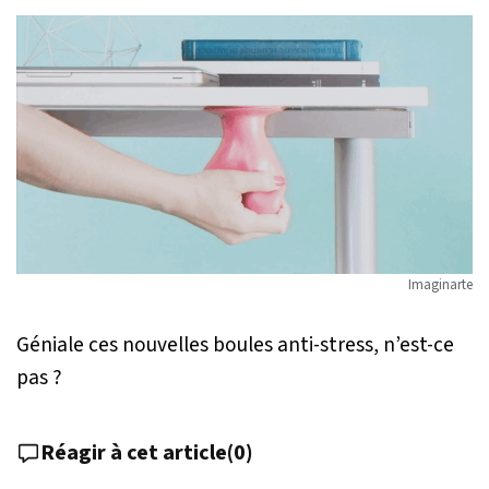
Imaginarte
Géniale ces nouvelles boules anti-stress, n’est-ce
pas ?
Réagir à cet article
(
0
)