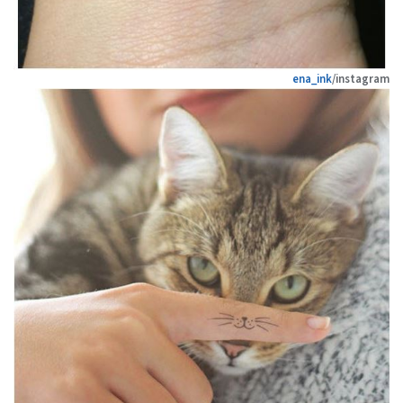
ena_ink
/instagram