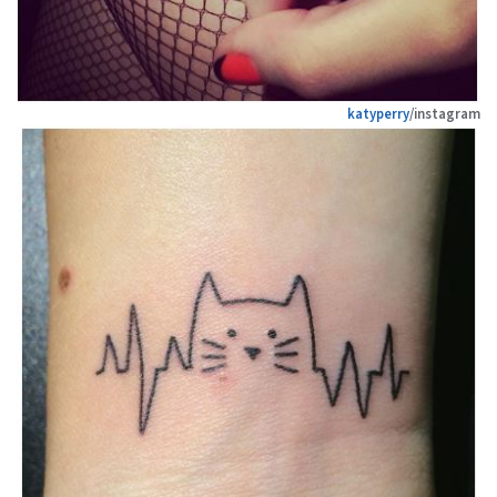
katyperry
/instagram