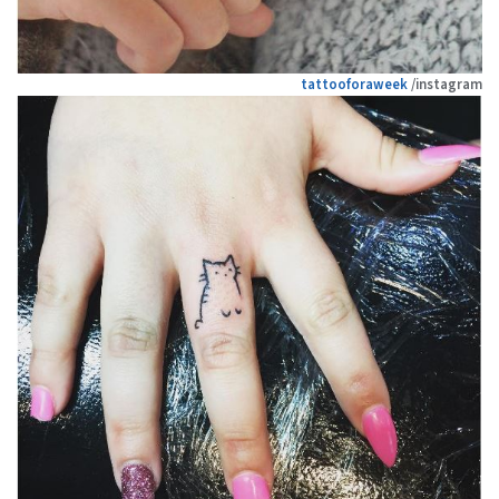
tattooforaweek
/instagram