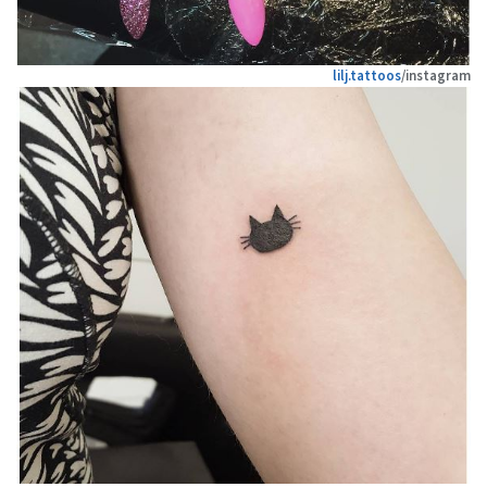
lilj.tattoos
/instagram