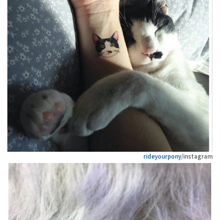
rideyourpony
/instagram