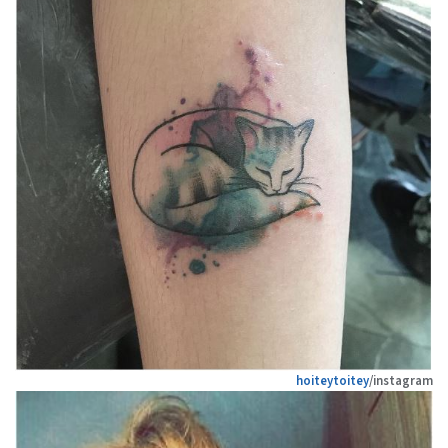
hoiteytoitey
/instagram