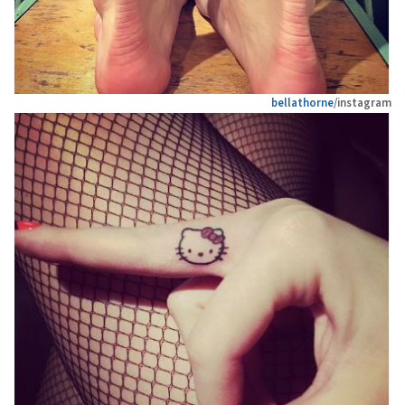
bellathorne
/instagram