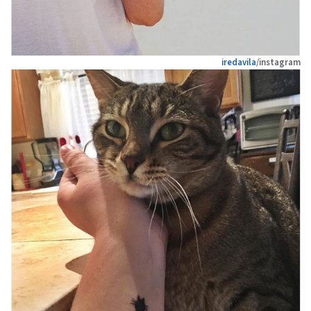
iredavila
/instagram