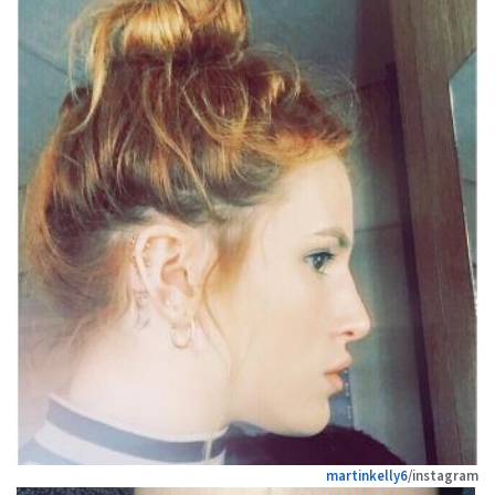
martinkelly6
/instagram