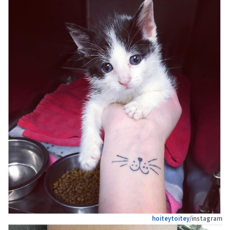
hoiteytoitey
/instagram