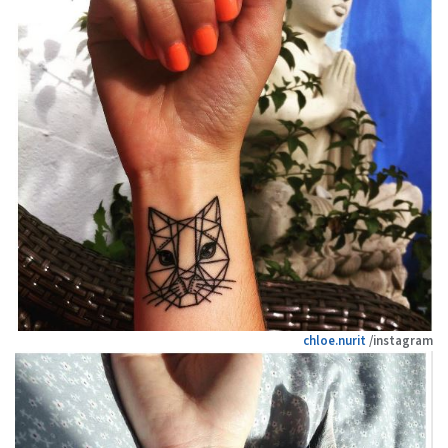
chloe.nurit
/instagram