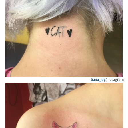
liana_joy
/instagram