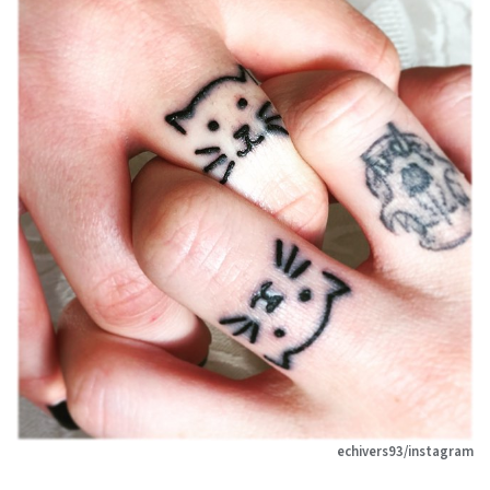
echivers93/instagram