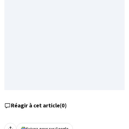
Réagir à cet article
(
0
)
Suivez-nous sur Google