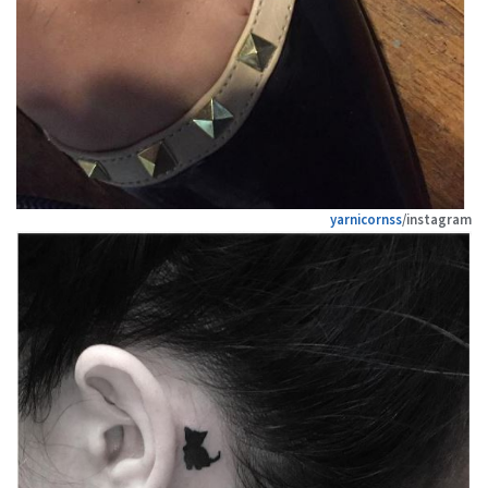
yarnicornss
/instagram