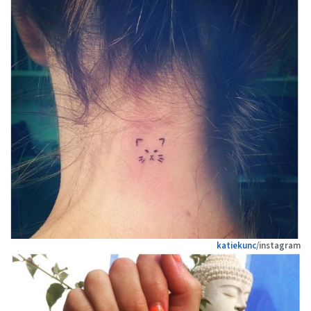
katiekunc
/instagram