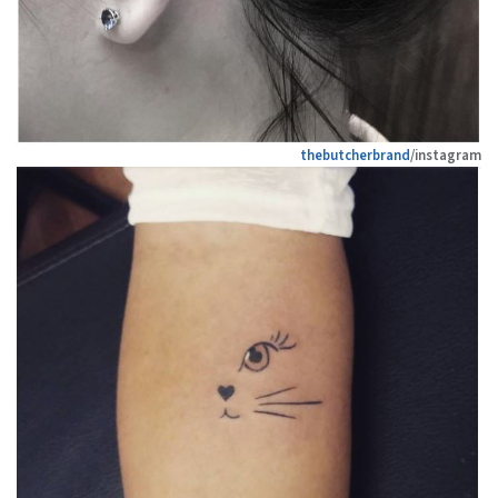
thebutcherbrand
/instagram