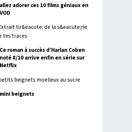
allez adorer ces 10 films géniaux en
VOD
Ce roman à succès d’Harlan Coben
noté 8/10 arrive enfin en série sur
Netflix
mini beignets