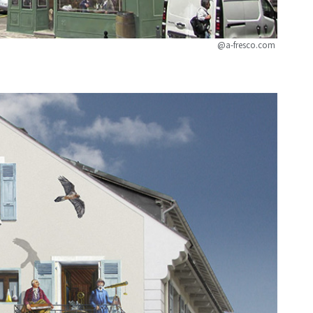
@a-fresco.com