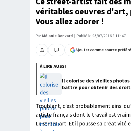
Ce street-artist fait des m
véritables oeuvres d'art, 
Vous allez adorer !
Par
Mélanie Bonvard
Publié le 05/07/2016 à 11h47
Ajouter comme source préfér
À LIRE AUSSI
Il colorise des vieilles phot
battre pour obtenir des droit
Troublant, c’est probablement ainsi qu’
artiste français dont le travail est vra
Le street-art. Et il pousse sa créativité 