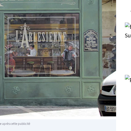
e après cette publicité