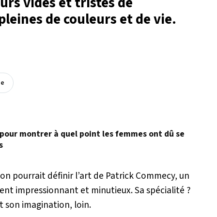
urs vides et tristes de
pleines de couleurs et de vie.
ée
os pour montrer à quel point les femmes ont dû se
s
on pourrait définir l’art de Patrick Commecy, un
iment impressionnant et minutieux. Sa spécialité ?
et son imagination, loin.