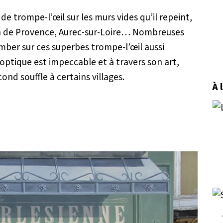
de trompe-l’œil sur les murs vides qu’il repeint,
lon de Provence, Aurec-sur-Loire… Nombreuses
omber sur ces superbes trompe-l’œil aussi
’optique est impeccable et à travers son art,
nd souffle à certains villages.
À 