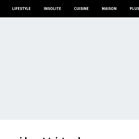
LIFESTYLE
INSOLITE
CUISINE
MAISON
PLU