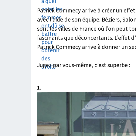
Patrick Commecy arrive à créer un effet 
avec l’aide de son équipe. Béziers, Sa
sont les villes de France où l’on peut t
fascinants que déconcertants. L’effet d
Patrick Commecy arrive à donner un seco
Jugez par vous-même, c’est superbe :
1.