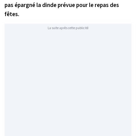
pas épargné la dinde prévue pour le repas des
fêtes.
La suite après cette publicité