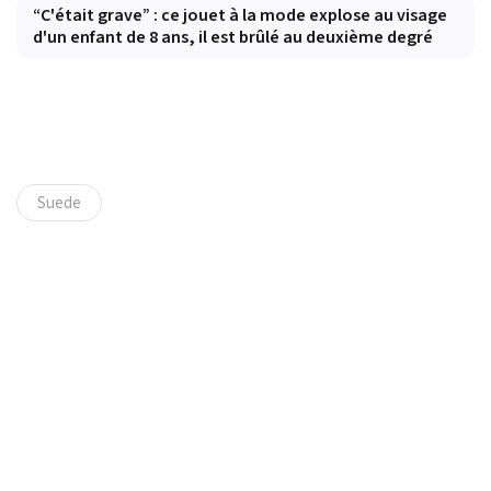
“C'était grave” : ce jouet à la mode explose au visage
d'un enfant de 8 ans, il est brûlé au deuxième degré
Suede