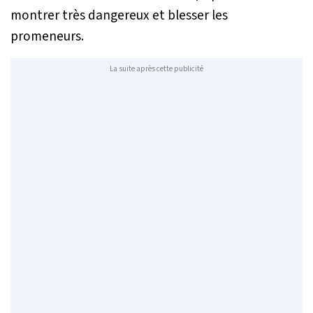
montrer très dangereux et blesser les
promeneurs.
La suite après cette publicité