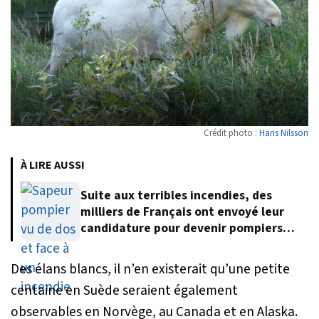
Crédit photo :
Hans Nilsson
À LIRE AUSSI
Suite aux terribles incendies, des
milliers de Français ont envoyé leur
candidature pour devenir pompiers
volontaires
Des élans blancs, il n’en existerait qu’une petite
centaine en Suède seraient également
observables en Norvège, au Canada et en Alaska.