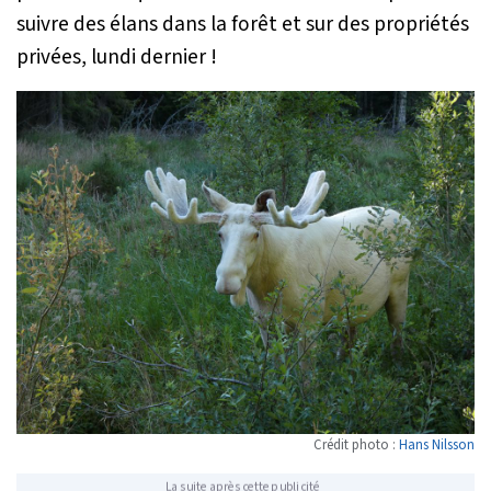
suivre des élans dans la forêt et sur des propriétés
privées, lundi dernier !
Crédit photo :
Hans Nilsson
La suite après cette publicité