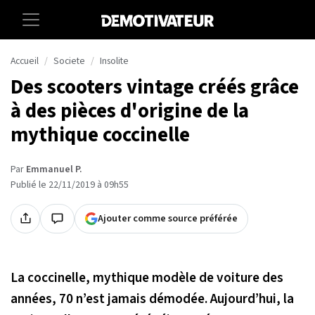
Accueil
Societe
Insolite
Des scooters vintage créés grâce
à des pièces d'origine de la
mythique coccinelle
Par
Emmanuel P.
Publié le 22/11/2019 à 09h55
Ajouter comme source préférée
La coccinelle, mythique modèle de voiture des
années, 70 n’est jamais démodée. Aujourd’hui, la