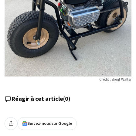
Crédit : Brent Walter
Réagir à cet article
(
0
)
Suivez-nous sur Google