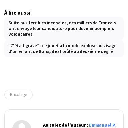
À lire aussi
Suite aux terribles incendies, des milliers de Français
ont envoyé leur candidature pour devenir pompiers
volontaires
“C'était grave” : ce jouet à la mode explose au visage
d'un enfant de 8 ans, il est brûlé au deuxième degré
Bricolage
Au sujet de l'auteur :
Emmanuel P.