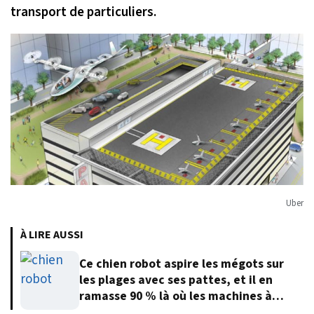
transport de particuliers.
Uber
À LIRE AUSSI
Ce chien robot aspire les mégots sur
les plages avec ses pattes, et il en
ramasse 90 % là où les machines à
roues abandonnent