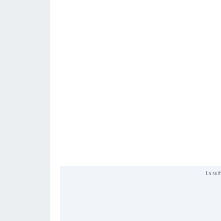
La suit