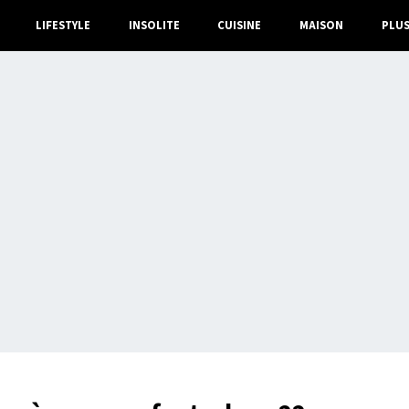
LIFESTYLE
INSOLITE
CUISINE
MAISON
PLU