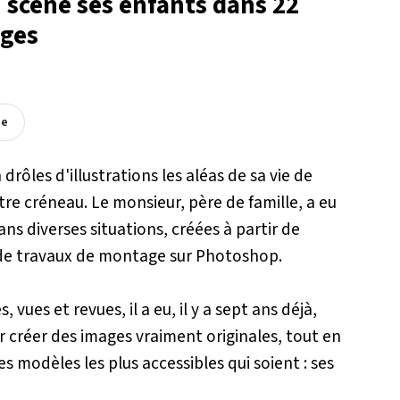
 scène ses enfants dans 22
ages
ée
drôles d'illustrations les aléas de sa vie de
utre créneau. Le monsieur, père de famille, a eu
ns diverses situations, créées à partir de
 de travaux de montage sur Photoshop.
 vues et revues, il a eu, il y a sept ans déjà,
 créer des images vraiment originales, tout en
es modèles les plus accessibles qui soient : ses