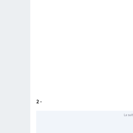
2 -
La suit