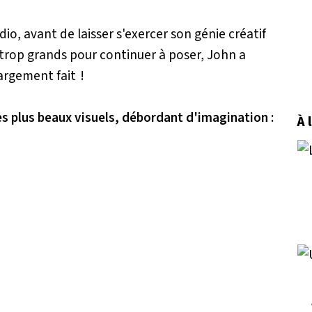
dio, avant de laisser s'exercer son génie créatif
nt trop grands pour continuer à poser, John a
argement fait !
es plus beaux visuels, débordant d'imagination :
À 