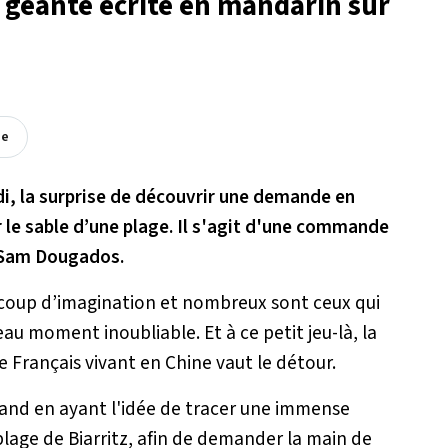
géante écrite en mandarin sur
ée
udi, la surprise de découvrir une demande en
 le sable d’une plage. Il s'agit d'une commande
» Sam Dougados.
ucoup d’imagination et nombreux sont ceux qui
eau moment inoubliable. Et à ce petit jeu-là, la
Français vivant en Chine vaut le détour.
grand en ayant l'idée de tracer une immense
 plage de Biarritz, afin de demander la main de