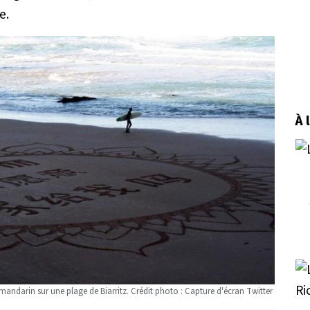
e.
À 
andarin sur une plage de Biarritz. Crédit photo : Capture d'écran Twitter