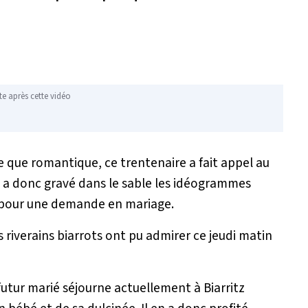
te après cette vidéo
e que romantique, ce trentenaire a fait appel au
 a donc gravé dans le sable les idéogrammes
s pour une demande en mariage.
riverains biarrots ont pu admirer ce jeudi matin
futur marié séjourne actuellement à Biarritz