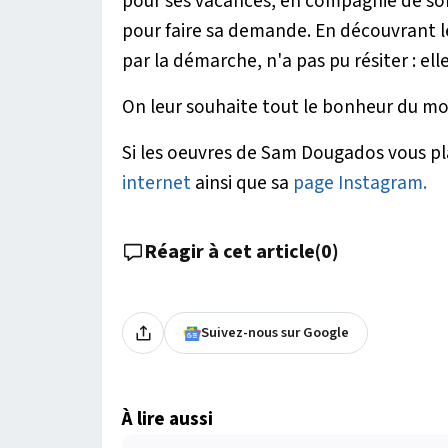
pour ses vacances, en compagnie de son 
pour faire sa demande. En découvrant 
par la démarche, n'a pas pu résiter : elle
On leur souhaite tout le bonheur du m
Si les oeuvres de Sam Dougados vous pl
internet
ainsi que sa
page Instagram.
Réagir à cet article
(
0
)
Suivez-nous sur Google
À lire aussi