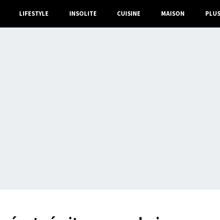
LIFESTYLE
INSOLITE
CUISINE
MAISON
PLU