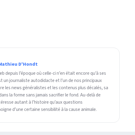
Mathieu D'Hondt
b depuis l’époque où celle-ci n’en était encore qu’à ses
t un journaliste autodidacte et l’un de nos principaux
re les news généralistes et les contenus plus décalés, sa
dans la forme sans jamais sacrifier le fond. Au-delà de
intéresse autant à l’histoire qu’aux questions
igne d’une certaine sensibilité à la cause animale.