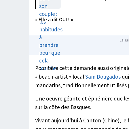
« Elle a dit OUI ! »
La sui
Pour faire cette demande aussi original
« beach-artist » local
Sam Dougados
qui
mandarins, traditionnellement utilisé
Une oeuvre géante et éphémère que les 
sur la côte des Basques.
Vivant aujourd’hui à Canton (Chine), le 