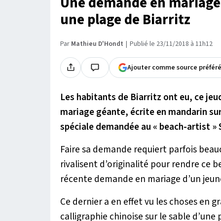
Une demande en mariage 
une plage de Biarritz
Par
Mathieu D'Hondt
Publié le 23/11/2018 à 11h12
Ajouter comme source préfér
Les habitants de Biarritz ont eu, ce je
mariage géante, écrite en mandarin sur
spéciale demandée au « beach-artist 
Faire sa demande requiert parfois bea
rivalisent d’originalité pour rendre ce b
récente demande en mariage d’un jeune 
Ce dernier a en effet vu les choses en 
calligraphie chinoise sur le sable d’une