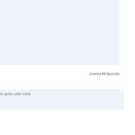
Joanne McSporran
te après cette vidéo