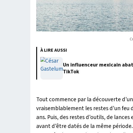
C
À LIRE AUSSI
Un influenceur mexicain abatt
TikTok
Tout commence par la découverte d'un f
vraisemblablement les restes d'un feu
ans. Puis, des restes d'outils, de lance
avant d'être datés de la même période.