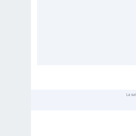
La sui