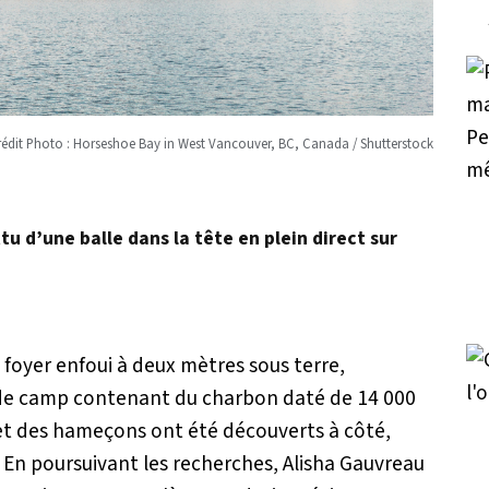
rédit Photo : Horseshoe Bay in West Vancouver, BC, Canada / Shutterstock
u d’une balle dans la tête en plein direct sur
oyer enfoui à deux mètres sous terre,
 de camp contenant du charbon daté de 14 000
s et des hameçons ont été découverts à côté,
 En poursuivant les recherches, Alisha Gauvreau