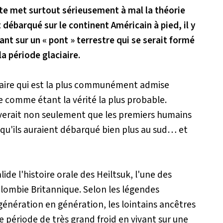
rte met surtout sérieusement à mal la théorie
 débarqué sur le continent Américain à pied, il y
nt sur un « pont » terrestre qui se serait formé
la période glaciaire.
ciaire qui est la plus communément admise
e comme étant la vérité la plus probable.
ouverait non seulement que les premiers humains
 qu'ils auraient débarqué bien plus au sud… et
ide l'histoire orale des Heiltsuk, l'une des
lombie Britannique. Selon les légendes
génération en génération, les lointains ancêtres
ne période de très grand froid en vivant sur une