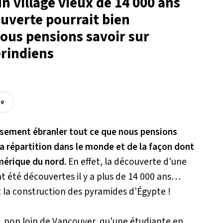
 village vieux de 14 000 ans
ouverte pourrait bien
ous pensions savoir sur
érindiens
ée
usement ébranler tout ce que nous pensions
sa répartition dans le monde et de la façon dont
mérique du nord.
En effet, la découverte d'une
t été découvertes il y a plus de 14 000 ans…
t la construction des pyramides d'Égypte !
a, non loin de Vancouver, qu'une étudiante en