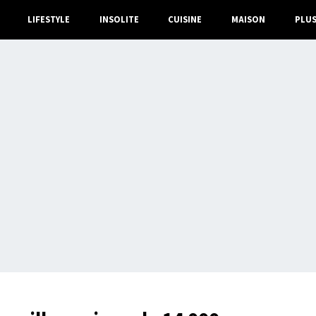
LIFESTYLE
INSOLITE
CUISINE
MAISON
PLU