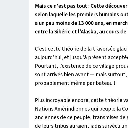
Mais ce n'est pas tout : Cette découve
selon laquelle les premiers humains ont
a un peu moins de 13 000 ans, en marcha
entre la Sibérie et l'Alaska, au cours de 
C'est cette théorie de la traversée gla
aujourd'hui, et jusqu'à présent accepté
Pourtant, l'existence de ce village pr
sont arrivés bien avant — mais surtout,
probablement même par bateau !
Plus incroyable encore, cette théorie val
Nations Amérindiennes qui peuple la Co
anciennes de ce peuple, transmises de 
de leurs tribus auraient jadis survécu u