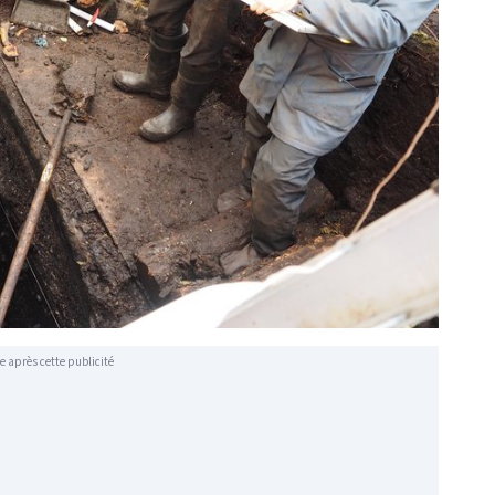
e après cette publicité