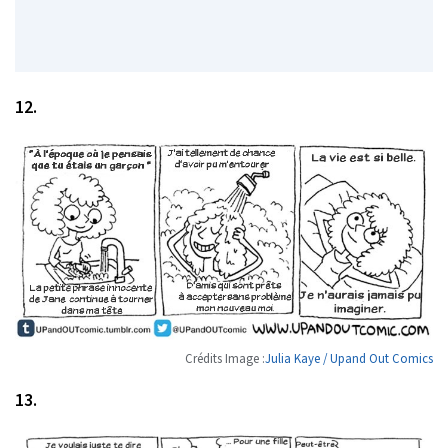
12.
Crédits Image :
Julia Kaye / Upand Out Comics
13.