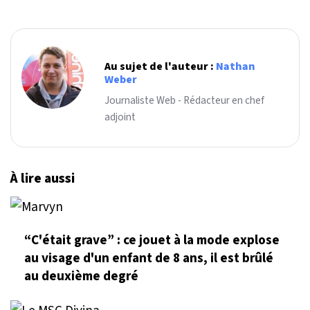
Au sujet de l'auteur :
Nathan
Weber
Journaliste Web - Rédacteur en chef
adjoint
À lire aussi
“C'était grave” : ce jouet à la mode explose
au visage d'un enfant de 8 ans, il est brûlé
au deuxième degré