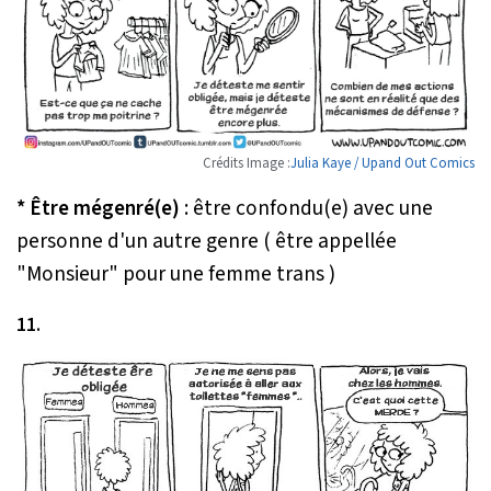
Crédits Image :
Julia Kaye / Upand Out Comics
* Être mégenré(e)
: être confondu(e) avec une
personne d'un autre genre ( être appellée
"Monsieur" pour une femme trans )
11.