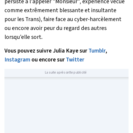
persiste à l'appeler "Monsieur", expérience vécue
comme extrêmement blessante et insultante
pour les Trans), faire face au cyber-harcèlement
ou encore avoir peur du regard des autres
lorsqu'elle sort.
Vous pouvez suivre Julia Kaye sur
Tumblr
,
Instagram
ou encore sur
Twitter
La suite après cette publicité