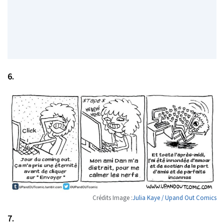
6.
Crédits Image :
Julia Kaye / Upand Out Comics
7.