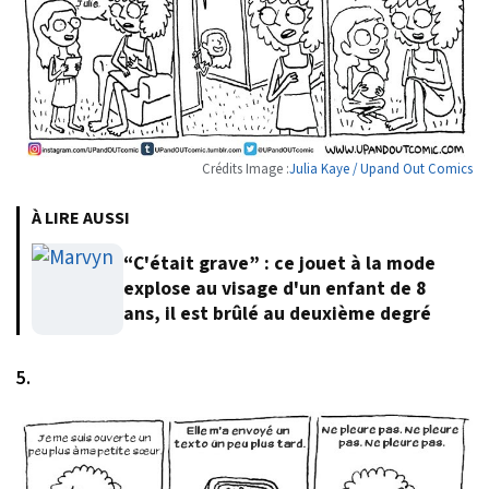
Crédits Image :
Julia Kaye / Upand Out Comics
À LIRE AUSSI
“C'était grave” : ce jouet à la mode
explose au visage d'un enfant de 8
ans, il est brûlé au deuxième degré
5.