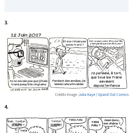
3.
Crédits Image :
Julia Kaye / Upand Out Comics
4.