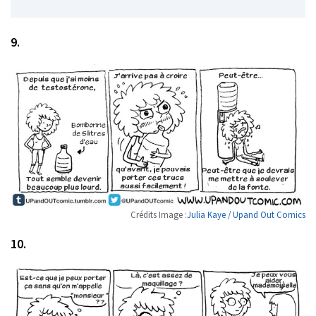
9.
Crédits Image :
Julia Kaye / Upand Out Comics
10.