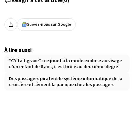
Réagir à cet article
(
0
)
Suivez-nous sur Google
À lire aussi
“C'était grave” : ce jouet à la mode explose au visage
d'un enfant de 8 ans, il est brûlé au deuxième degré
Des passagers piratent le système informatique de la
croisière et sèment la panique chez les passagers