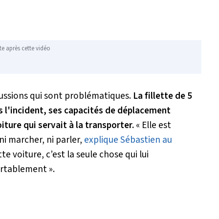
te après cette vidéo
rcussions qui sont problématiques.
La fillette de 5
is l'incident, ses capacités de déplacement
ture qui servait à la transporter.
« Elle est
ni marcher, ni parler,
explique Sébastien au
e voiture, c’est la seule chose qui lui
ortablement »
.