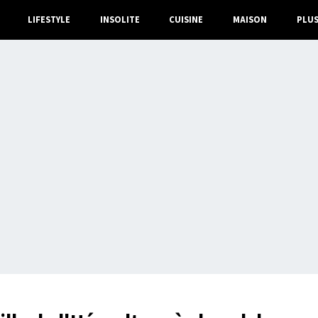
LIFESTYLE
INSOLITE
CUISINE
MAISON
PLU