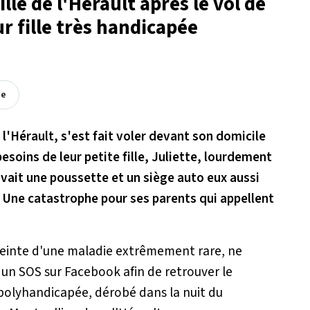
lle de l'Hérault après le vol de
r fille très handicapée
ée
 l'Hérault, s'est fait voler devant son domicile
soins de leur petite fille, Juliette, lourdement
vait une poussette et un siège auto eux aussi
i. Une catastrophe pour ses parents qui appellent
tteinte d'une maladie extrêmement rare, ne
é un SOS sur Facebook afin de retrouver le
 polyhandicapée, dérobé dans la nuit du