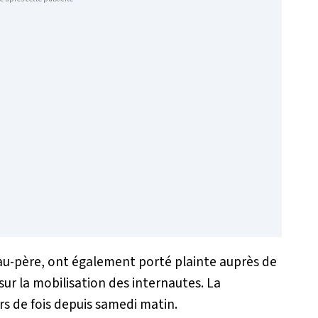
eau-père, ont également porté plainte auprès de
ur la mobilisation des internautes. La
ers de fois depuis samedi matin.