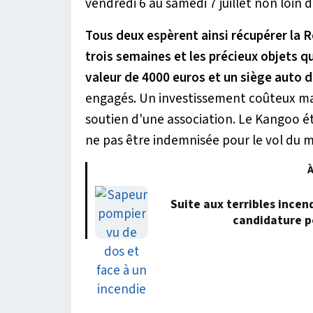
vendredi 6 au samedi 7 juillet non loin d
Tous deux espèrent ainsi récupérer la 
trois semaines et les précieux objets q
valeur de 4000 euros et un siège auto d
engagés. Un investissement coûteux mai
soutien d'une association. Le Kangoo éta
ne pas être indemnisée pour le vol du mat
À
Suite aux terribles incen
candidature p