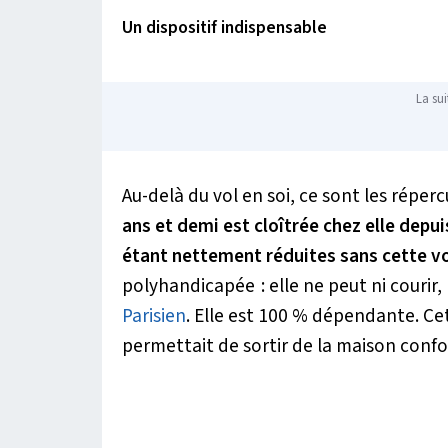
Un dispositif indispensable
La sui
Au-delà du vol en soi, ce sont les répe
ans et demi est cloîtrée chez elle depu
étant nettement réduites sans cette voi
polyhandicapée : elle ne peut ni courir, 
Parisien
.
Elle est 100 % dépendante. Cett
permettait de sortir de la maison conf