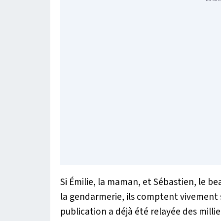
Si Émilie, la maman, et Sébastien, le b
la gendarmerie, ils comptent vivement s
publication a déjà été relayée des milli