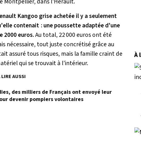
e Montpellier, dans l'Hérault.
Renault Kangoo grise achetée il y a seulement
u'elle contenait : une poussette adaptée d'une
e 2000 euros.
Au total, 22 000 euros ont été
s nécessaire, tout juste concrétisé grâce au
it assuré tous risques, mais la famille craint de
À 
ériel qui se trouvait à l’intérieur.
 LIRE AUSSI
dies, des milliers de Français ont envoyé leur
our devenir pompiers volontaires