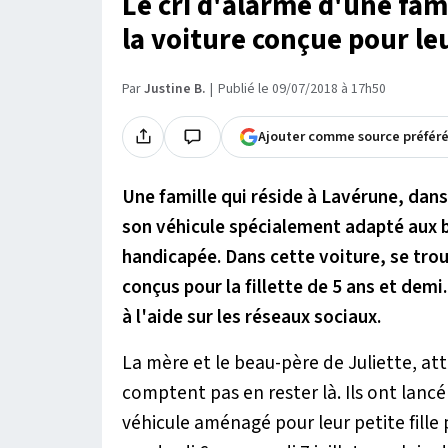
Le cri d'alarme d'une fami
la voiture conçue pour leu
Par
Justine B.
Publié le 09/07/2018 à 17h50
Ajouter comme source préfér
Une famille qui réside à Lavérune, dans
son véhicule spécialement adapté aux be
handicapée. Dans cette voiture, se trou
conçus pour la fillette de 5 ans et dem
à l'aide sur les réseaux sociaux.
La mère et le beau-père de Juliette, a
comptent pas en rester là. Ils ont lanc
véhicule aménagé pour leur petite fille