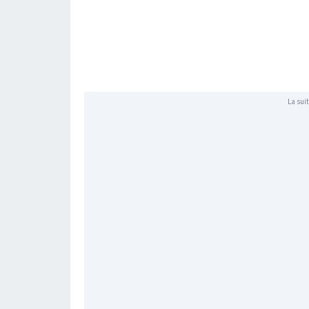
La suit