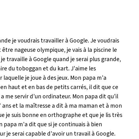
nde je voudrais travailler à Google. Je voudrais
 être nageuse olympique, je vais à la piscine le
 je travaille à Google quand je serai plus grande,
faire du toboggan et du kart. J'aime les
ur laquelle je joue à des jeux. Mon papa m'a
n haut et en bas de petits carrés, il dit que ce
a me servir d'un ordinateur. Mon papa dit qu'il
 7 ans et la maîtresse a dit à ma maman et à mon
que je suis bonne en orthographe et que je lis très
n papa m'a dit que si je continuais à bien
ur je serai capable d'avoir un travail à Google.