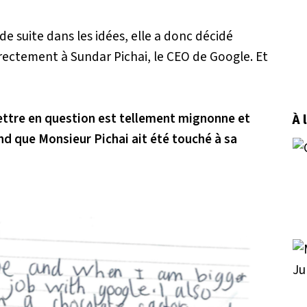
e suite dans les idées, elle a donc décidé
ectement à Sundar Pichai, le CEO de Google. Et
ettre en question est tellement mignonne et
À 
 que Monsieur Pichai ait été touché à sa