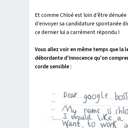
Et comme Chloé est loin d'être dénuée d
d'envoyer sa candidature spontanée dir
ce dernier lui a carrément répondu !
Vous allez voir en même temps que la l
débordante d'innocence qu'on comprend
corde sensible :