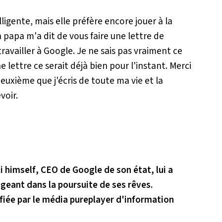
lligente, mais elle préfère encore jouer à la
n papa m'a dit de vous faire une lettre de
travailler à Google. Je ne sais pas vraiment ce
e lettre ce serait déjà bien pour l'instant. Merci
deuxième que j'écris de toute ma vie et la
voir.
ai
himself
, CEO de Google de son état, lui a
geant dans la poursuite de ses rêves.
rifiée par le média pureplayer d'information