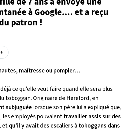
fille de 7 ans a envoyé une
ntanée à Google.... et a reçu
du patron !
ée
onautes, maîtresse ou pompier…
déjà ce qu'elle veut faire quand elle sera plus
 du toboggan. Originaire de Hereford, en
nt subjuguée
lorsque son père lui a expliqué que,
ey, les employés pouvaient
travailler assis sur des
, et qu'il y avait des escaliers à toboggans dans