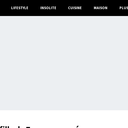
LIFESTYLE
INSOLITE
CUISINE
MAISON
PLU