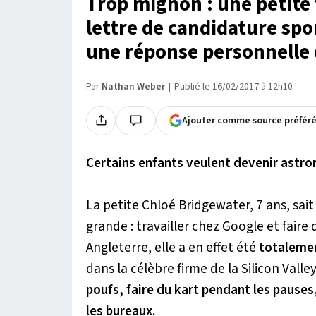
Trop mignon : une petite 
lettre de candidature spo
une réponse personnelle 
Par
Nathan Weber
Publié le 16/02/2017 à 12h10
Ajouter comme source préfér
Certains enfants veulent devenir astr
La petite Chloé Bridgewater, 7 ans, sait 
grande : travailler chez Google et faire
Angleterre, elle a en effet été
totaleme
dans la célèbre firme de la Silicon Vall
poufs, faire du kart pendant les pauses
les bureaux.