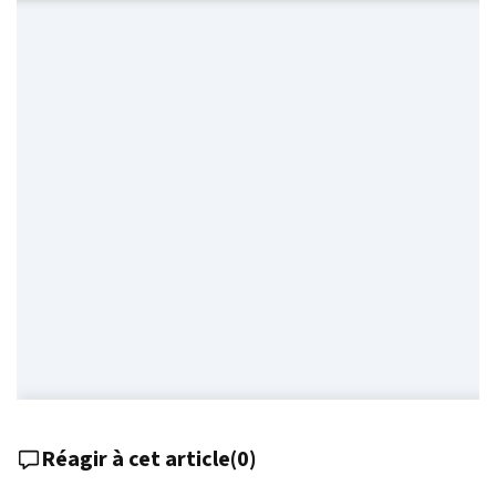
Réagir à cet article
(
0
)