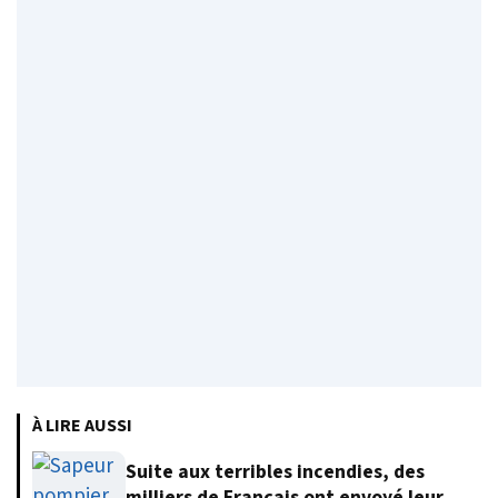
À LIRE AUSSI
Suite aux terribles incendies, des
milliers de Français ont envoyé leur