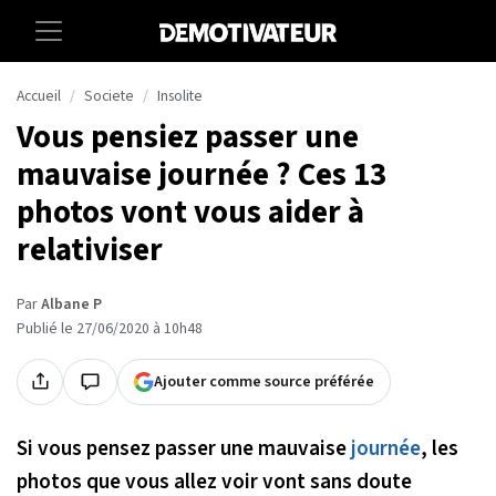
Accueil
Societe
Insolite
Vous pensiez passer une
mauvaise journée ? Ces 13
photos vont vous aider à
relativiser
Par
Albane P
Publié le 27/06/2020 à 10h48
Ajouter comme source préférée
Si vous pensez passer une mauvaise
journée
, les
photos que vous allez voir vont sans doute