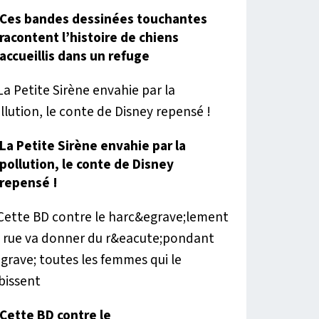
Ces bandes dessinées touchantes
racontent l’histoire de chiens
accueillis dans un refuge
La Petite Sirène envahie par la
pollution, le conte de Disney
repensé !
Cette BD contre le