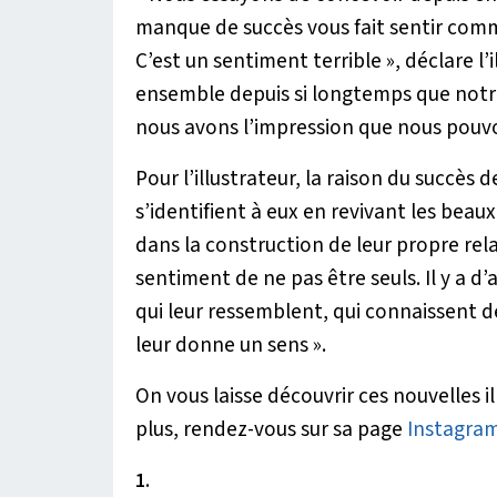
manque de succès vous fait sentir comme
C’est un sentiment terrible »
, déclare l’
ensemble depuis si longtemps que notre
nous avons l’impression que nous pouvon
Pour l’illustrateur, la raison du succès
s’identifient à eux en revivant les be
dans la construction de leur propre rel
sentiment de ne pas être seuls. Il y a 
qui leur ressemblent, qui connaissent de
leur donne un sens »
.
On vous laisse découvrir ces nouvelles il
plus, rendez-vous sur sa page
Instagra
1.