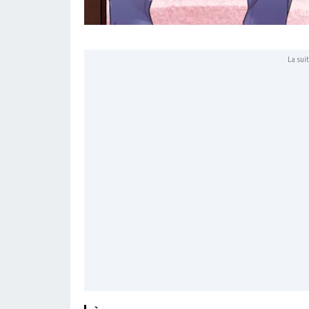
La suit