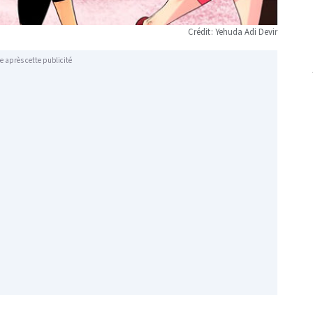
Crédit : Yehuda Adi Devir
e après cette publicité