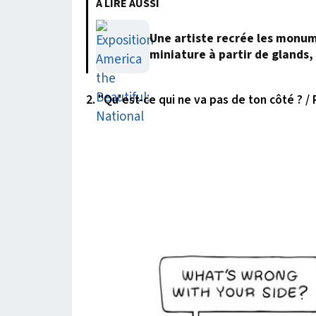
À LIRE AUSSI
Une artiste recrée les monum
miniature à partir de glands, 
2. "Qu'est-ce qui ne va pas de ton côté ? / 