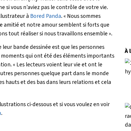
 si vous n’aviez pas le contrôle de votre vie.
illustrateur à
Bored Panda
.
« Nous sommes
 amitié et notre amour semblent si forts que
s tout réaliser si nous travaillons ensemble »
.
 de leur bande dessinée est que les personnes
À 
aux moments qui ont été des éléments importants
ation.
« Les lecteurs voient leur vie et ont le
d’autres personnes quelque part dans le monde
s hauts et des bas dans leurs relations et cela
lustrations ci-dessous et si vous voulez en voir
m
.