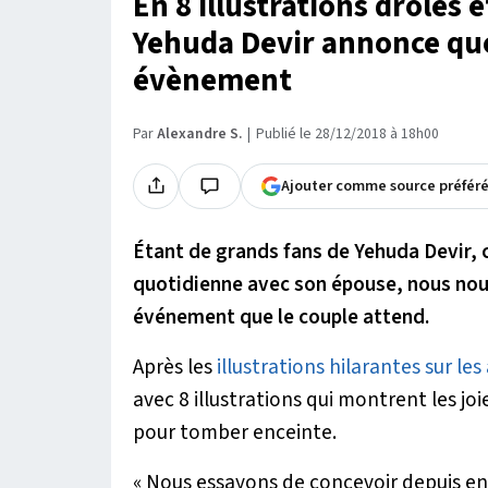
En 8 illustrations drôles 
Yehuda Devir annonce qu
évènement
Par
Alexandre S.
Publié le 28/12/2018 à 18h00
Ajouter comme source préfér
Étant de grands fans de Yehuda Devir, cet
quotidienne avec son épouse, nous nou
événement que le couple attend.
Après les
illustrations hilarantes sur les
avec 8 illustrations qui montrent les jo
pour tomber enceinte.
« Nous essayons de concevoir depuis env