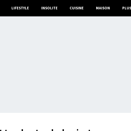
LIFESTYLE
INSOLITE
CUISINE
MAISON
PLU