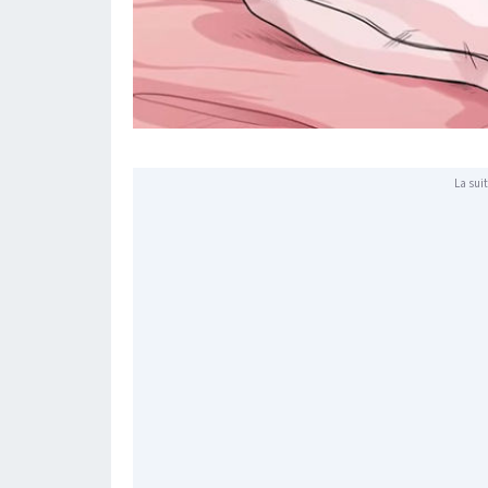
La suit