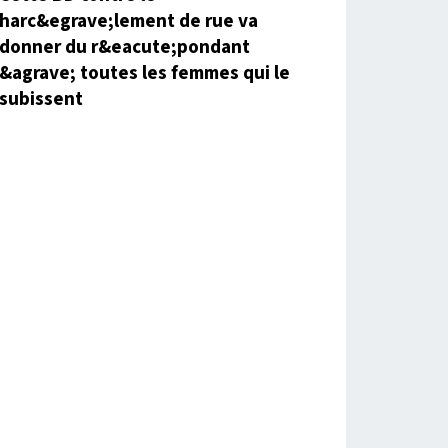
harc&egrave;lement de rue va
donner du r&eacute;pondant
&agrave; toutes les femmes qui le
subissent