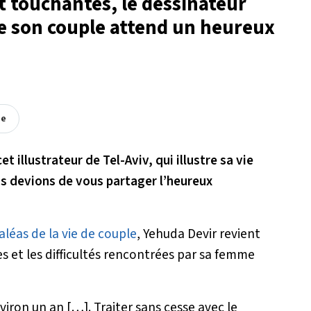
et touchantes, le dessinateur
e son couple attend un heureux
ée
 illustrateur de Tel-Aviv, qui illustre sa vie
s devions de vous partager l’heureux
 aléas de la vie de couple
, Yehuda Devir revient
ies et les difficultés rencontrées par sa femme
iron un an […]. Traiter sans cesse avec le