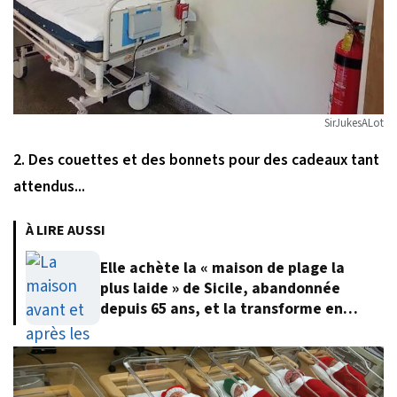
SirJukesALot
2. Des couettes et des bonnets pour des cadeaux tant
attendus...
À LIRE AUSSI
Elle achète la « maison de plage la
plus laide » de Sicile, abandonnée
depuis 65 ans, et la transforme en
villa de rêve