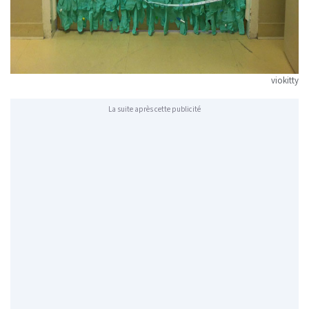
viokitty
La suite après cette publicité