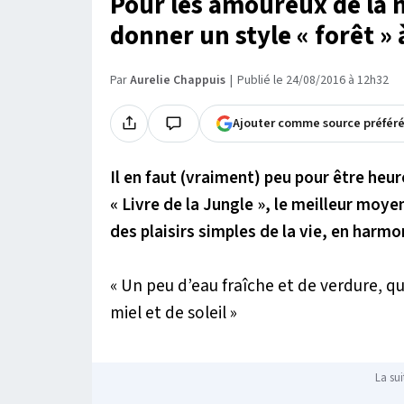
Pour les amoureux de la 
donner un style « forêt » 
Par
Aurelie Chappuis
Publié le 24/08/2016 à 12h32
Ajouter comme source préfér
Il en faut (vraiment) peu pour être heu
« Livre de la Jungle », le meilleur moy
des plaisirs simples de la vie, en harmo
« Un peu d’eau fraîche et de verdure, q
miel et de soleil »
La sui