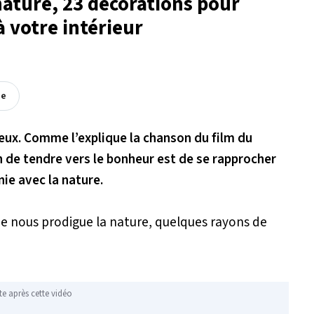
nature, 23 décorations pour
à votre intérieur
ée
reux. Comme l’explique la chanson du film du
en de tendre vers le bonheur est de se rapprocher
nie avec la nature.
ue nous prodigue la nature, quelques rayons de
te après cette vidéo