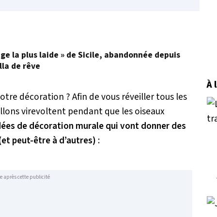
age la plus laide » de Sicile, abandonnée depuis
lla de rêve
À 
otre décoration ? Afin de vous réveiller tous les
illons virevoltent pendant que les oiseaux
idées de décoration murale qui vont donner des
(et peut-être à d’autres)
:
e après cette publicité