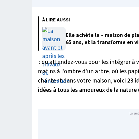
À LIRE AUSSI
Elle achète la « maison de pl
65 ans, et la transforme en vi
: qu’attendez-vous pour les intégrer à v
matins à l’ombre d’un arbre, où les pap
chantent dans votre maison,
voici 23 
idées à tous les amoureux de la nature 
La suit