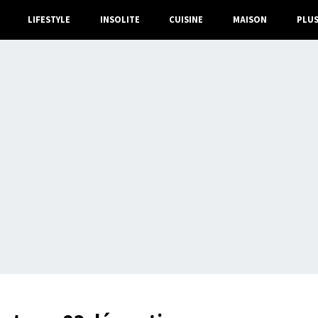
LIFESTYLE
INSOLITE
CUISINE
MAISON
PLU