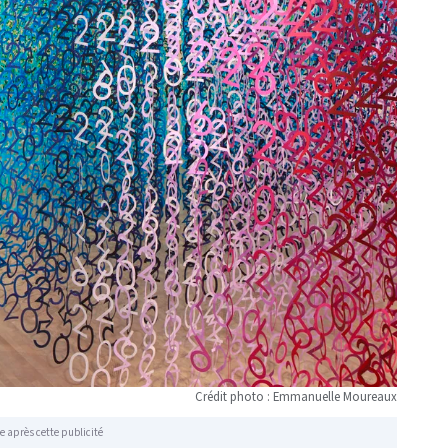
Crédit photo : Emmanuelle Moureaux
e après cette publicité