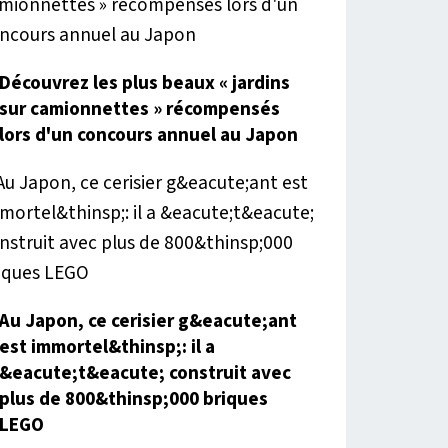
Découvrez les plus beaux « jardins
sur camionnettes » récompensés
lors d'un concours annuel au Japon
Au Japon, ce cerisier g&eacute;ant
est immortel&thinsp;: il a
&eacute;t&eacute; construit avec
plus de 800&thinsp;000 briques
LEGO