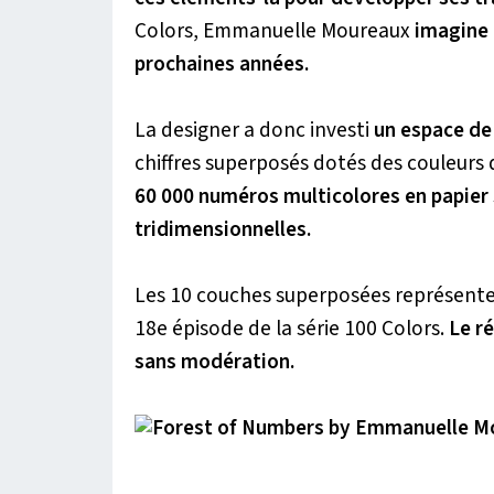
Colors
, Emmanuelle Moureaux
imagine 
prochaines années.
La designer a donc investi
un espace de
chiffres superposés dotés des couleurs d
60 000 numéros multicolores en papier s
tridimensionnelles.
Les 10 couches superposées représentent
18e épisode de la série
100 Colors.
Le r
sans modération.