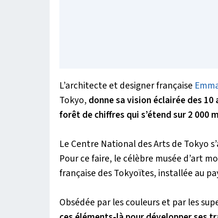
L’architecte et designer française
Emma
Tokyo,
donne sa vision éclairée des 10 
forêt de chiffres qui s’étend sur 2 000 m
Le
Centre National des Arts de Tokyo
s’
Pour ce faire, le célèbre musée d’art mo
française des Tokyoïtes, installée au pa
Obsédée par les couleurs et par les sup
ces éléments-là pour développer ses tr