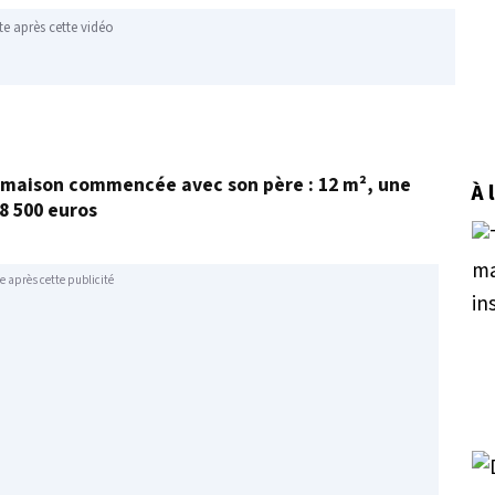
te après cette vidéo
la maison commencée avec son père : 12 m², une
À 
8 500 euros
e après cette publicité