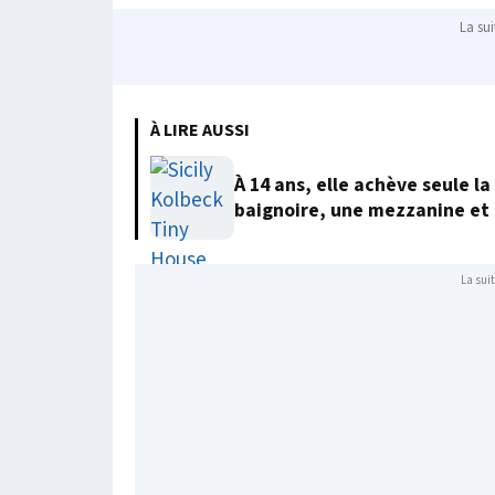
La sui
À LIRE AUSSI
À 14 ans, elle achève seule 
baignoire, une mezzanine et 
La suit