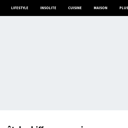
LIFESTYLE
INSOLITE
CUISINE
MAISON
PLU