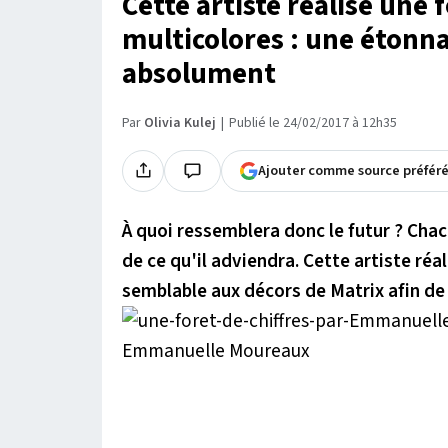
Cette artiste réalise une 
multicolores : une étonna
absolument
Par
Olivia Kulej
Publié le 24/02/2017 à 12h35
Ajouter comme source préfér
À quoi ressemblera donc le futur ? Chac
de ce qu'il adviendra. Cette artiste réa
semblable aux décors de Matrix afin de 