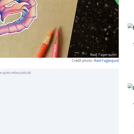
Crédit photo :
Reid Fagerquist
e après cette publicité