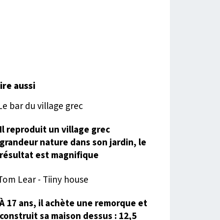
lire aussi
Il reproduit un village grec
grandeur nature dans son jardin, le
résultat est magnifique
À 17 ans, il achète une remorque et
construit sa maison dessus : 12,5