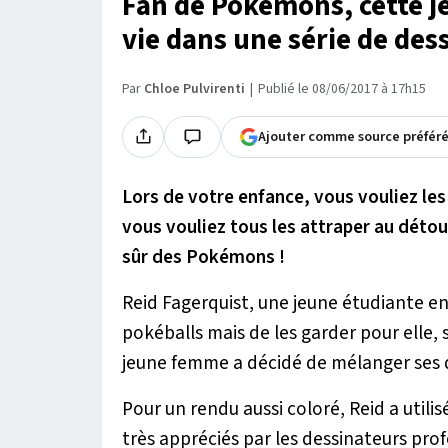
Fan de Pokémons, cette j
vie dans une série de des
Par
Chloe Pulvirenti
Publié le 08/06/2017 à 17h15
Ajouter comme source préfér
Lors de votre enfance, vous vouliez les
vous vouliez tous les attraper au détour
sûr des Pokémons !
Reid Fagerquist, une jeune étudiante en
pokéballs mais de les garder pour elle, 
jeune femme a décidé de mélanger ses d
Pour un rendu aussi coloré, Reid a utili
très appréciés par les dessinateurs pro