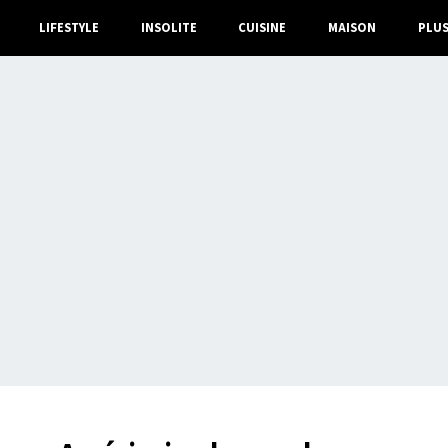
LIFESTYLE
INSOLITE
CUISINE
MAISON
PLU