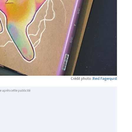
Crédit photo :
Reid Fagerquist
e après cette publicité