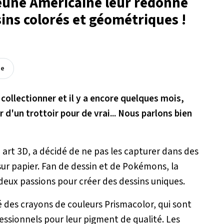
eune Américaine leur redonne
sins colorés et géométriques !
ée
 collectionner et il y a encore quelques mois,
 d'un trottoir pour de vrai... Nous parlons bien
 art 3D, a décidé de ne pas les capturer dans des
sur papier. Fan de dessin et de Pokémons, la
eux passions pour créer des dessins uniques.
sé des crayons de couleurs Prismacolor, qui sont
fessionnels pour leur pigment de qualité. Les