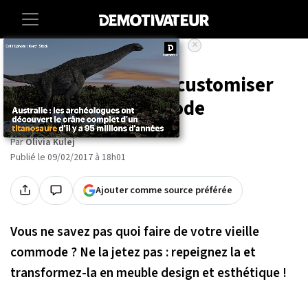
×
Accueil
Maison
20 idées déco pour customiser
votre vieille commode
Par
Olivia Kulej
Publié le 09/02/2017 à 18h01
Ajouter comme source préférée
Vous ne savez pas quoi faire de votre vieille
commode ? Ne la jetez pas : repeignez la et
transformez-la en meuble design et esthétique !