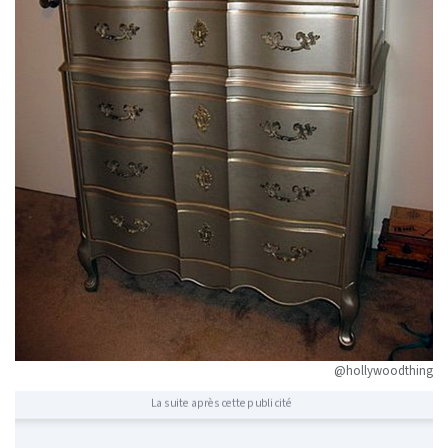
@hollywoodthing
La suite après cette publicité