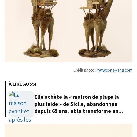
Crédit photo :
www.song-kang.com
À LIRE AUSSI
Elle achète la « maison de plage la
plus laide » de Sicile, abandonnée
depuis 65 ans, et la transforme en
villa de rêve