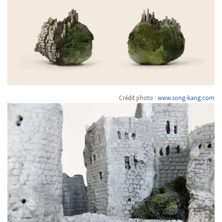
Crédit photo :
www.song-kang.com