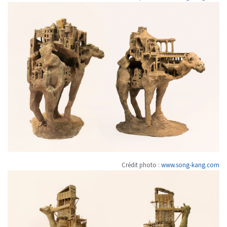
Crédit photo :
www.song-kang.com