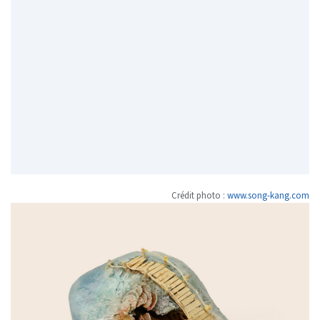
Crédit photo :
www.song-kang.com