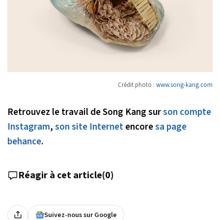
Crédit photo :
www.song-kang.com
Retrouvez le travail de Song Kang sur
son compte
Instagram
,
son site Internet
encore
sa page
behance
.
Réagir à cet article
(
0
)
Suivez-nous sur Google