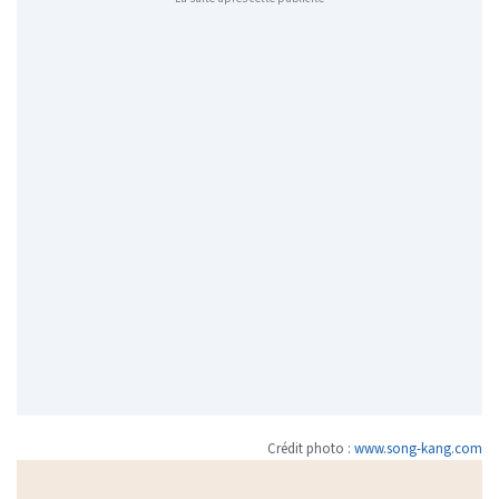
Crédit photo :
www.song-kang.com