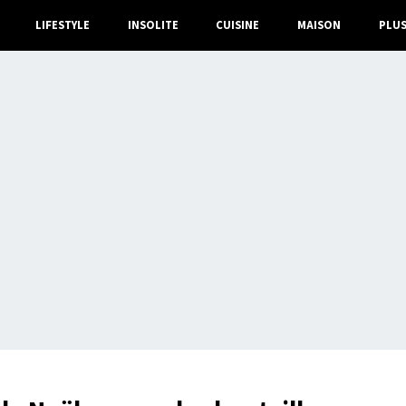
LIFESTYLE
INSOLITE
CUISINE
MAISON
PLU