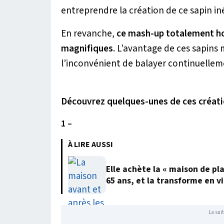
entreprendre la création de ce sapin iné
En revanche,
ce mash-up totalement ho
magnifiques
. L’avantage de ces sapins 
l’inconvénient de balayer continuelleme
Découvrez quelques-unes de ces créati
1 –
À LIRE AUSSI
Elle achète la « maison de pl
65 ans, et la transforme en vi
La suit