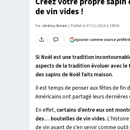
Créez votre propre sapin d
de vin vides !
Par
Jérémy Birien
Publié le 07/11/2016 à 19h50
Ajouter comme source préfér
Si Noël est une tradition incontournable
aspects de la tradition évoluer avec le
des sapins de Noël faits maison.
Il est temps de penser aux fêtes de fin 
Américains ont partagé leurs dernières 
En effet,
certains d’entre eux ont montr
des… bouteilles de vin vides
. L’histoir
de vin avant de s’en servir comme outil d