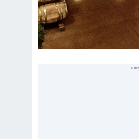
La suit