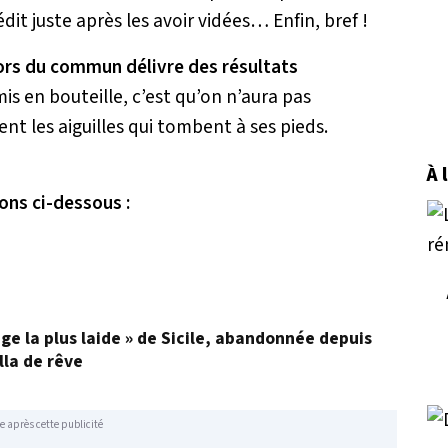
dit juste après les avoir vidées… Enfin, bref !
rs du commun délivre des résultats
mis en bouteille, c’est qu’on n’aura pas
nt les aiguilles qui tombent à ses pieds.
À 
ons ci-dessous :
age la plus laide » de Sicile, abandonnée depuis
lla de rêve
e après cette publicité