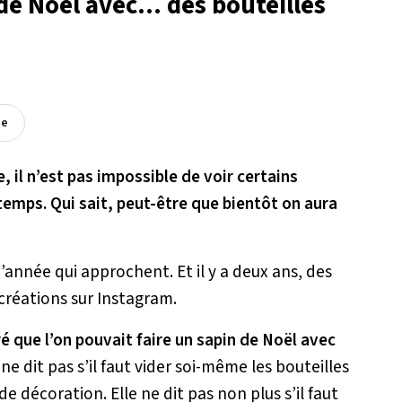
e Noël avec... des bouteilles
ée
, il n’est pas impossible de voir certains
 temps. Qui sait, peut-être que bientôt on aura
d’année qui approchent. Et il y a deux ans, des
créations sur Instagram.
é que l’on pouvait faire un sapin de Noël avec
e ne dit pas s’il faut vider soi-même les bouteilles
e décoration. Elle ne dit pas non plus s’il faut